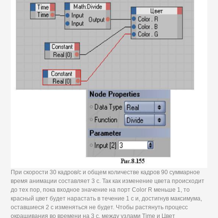
При скорости 30 кадров/с и общем количестве кадров 90 суммарное
время анимации составляет 3 с. Так как изменение цвета происходит
до тех пор, пока входное значение на порт Color R меньше 1, то
красный цвет будет нарастать в течение 1 с и, достигнув максимума,
оставшиеся 2 с изменяться не будет. Чтобы растянуть процесс
окрашивания во времени на 3 с, между узлами Time и Цвет