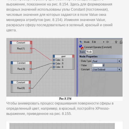
выражение, показанное на рис. 8.154. Здесь для формирования
входных значений использованы узлы Constant (постоянная),
числовые значения для которых задаются в поле Value окна
менеджера атрибутов (рис. 8.154). Изменяя значения Value,
раскрасьте сферу последовательно в зеленый, красный и синий
цвета.
Чтобы анимировать процесс окрашивания поверхности сферы в
определенный цвет, например, в красный, постройте XPresso-
выражение, приведенное на рис. 8.155.