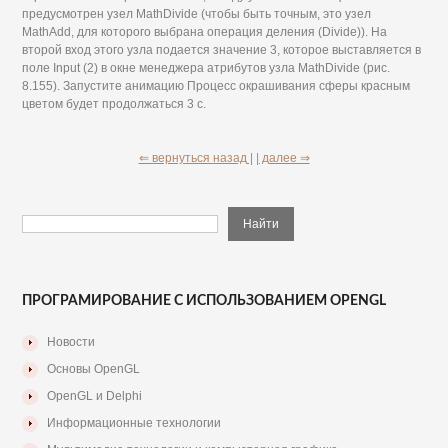
предусмотрен узел MathDivide (чтобы быть точным, это узел
MathAdd, для которого выбрана операция деления (Divide)). На
второй вход этого узла подается значение 3, которое выставляется в
поле Input (2) в окне менеджера атрибутов узла MathDivide (рис.
8.155). Запустите анимацию Процесс окрашивания сферы красным
цветом будет продолжаться 3 с.
⇐ вернуться назад |
| далее ⇒
ПРОГРАМИРОВАНИЕ С ИСПОЛЬЗОВАНИЕМ OPENGL
Новости
Основы OpenGL
OpenGL и Delphi
Информационные технологии