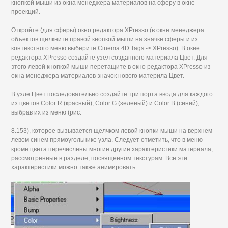
кнопкой мыши из окна менеджера материалов на сферу в окне
проекций.
Откройте (для сферы) окно редактора XPresso (в окне менеджера
объектов щелкните правой кнопкой мыши на значке сферы и из
контекстного меню выберите Cinema 4D Tags -> XPresso). В окне
редактора XPresso создайте узел созданного материала Цвет. Для
этого левой кнопкой мыши перетащите в окно редактора XPresso из
окна менеджера материалов значок нового материла Цвет.
В узле Цвет последовательно создайте три порта ввода для каждого
из цветов Color R (красный), Color G (зеленый) и Color B (синий),
выбрав их из меню (рис.
8.153), которое вызывается щелчком левой кнопки мыши на верхнем
левом синем прямоугольнике узла. Следует отметить, что в меню
кроме цвета перечислены многие другие характеристики материала,
рассмотренные в разделе, посвященном текстурам. Все эти
характеристики можно также анимировать.