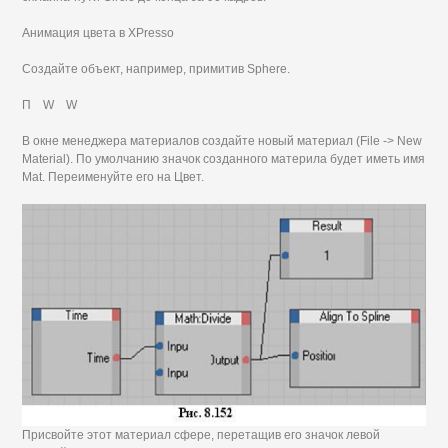
Анимация цвета в XPresso
Создайте объект, например, примитив Sphere.
П W W
В окне менеджера материалов создайте новый материал (File -> New
Material). По умолчанию значок созданного материла будет иметь имя
Mat. Переименуйте его на Цвет.
Присвойте этот материал сфере, перетащив его значок левой