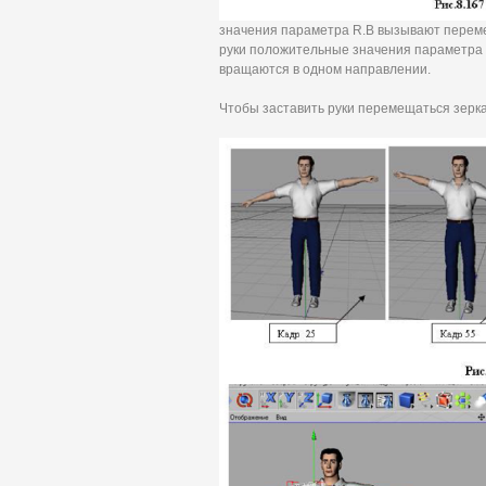
значения параметра R.B вызывают перемещ
руки положительные значения параметра R
вращаются в одном направлении.
Чтобы заставить руки перемещаться зерка