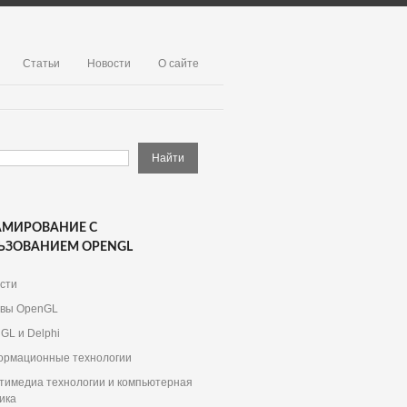
Статьи
Новости
О сайте
АМИРОВАНИЕ С
ЬЗОВАНИЕМ OPENGL
сти
вы OpenGL
GL и Delphi
рмационные технологии
тимедиа технологии и компьютерная
ика