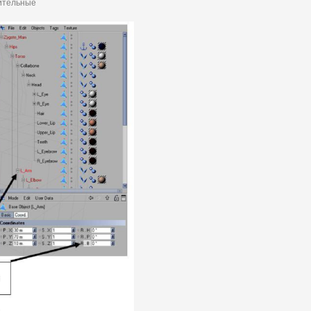
жительные