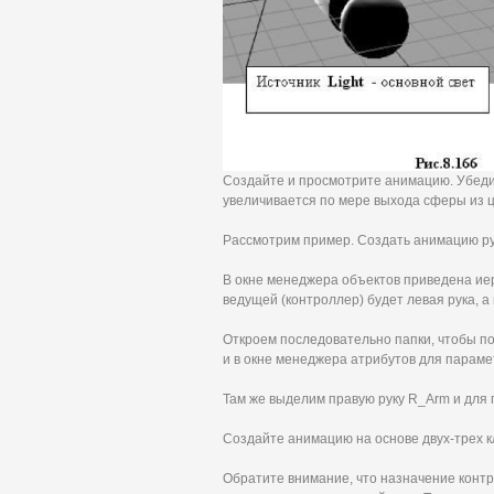
Создайте и просмотрите анимацию. Убедит
увеличивается по мере выхода сферы из 
Рассмотрим пример. Создать анимацию ру
В окне менеджера объектов приведена иер
ведущей (контроллер) будет левая рука, а
Откроем последовательно папки, чтобы пол
и в окне менеджера атрибутов для параме
Там же выделим правую руку R_Arm и для 
Создайте анимацию на основе двух-трех кл
Обратите внимание, что назначение контр