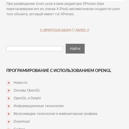
При размещении этого узла в окне редактора XPresso (при
перетаскивании его из списка X-Pool) автоматически создается узел
того объекта, который имеет тэг XPresso.
⇐ вернуться назад |
| далее ⇒
ПРОГРАМИРОВАНИЕ С ИСПОЛЬЗОВАНИЕМ OPENGL
Новости
Основы OpenGL
OpenGL и Delphi
Информационные технологии
Мультимедиа технологии и компьютерная графика
Download