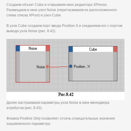
Создаем объект Cube и открываем окно редактора XPresso.
Размещаем в окне узел Noise (перетаскиваем из расположенного
слева списка XPool) и узел Cube.
В узле Cube создаем порт ввода Position X и соединяем его с портом
вывода узла Noise (рис. 8.42).
Далее настраиваем параметры узла Noise в окне менеджера
атрибутов (рис. 8.43).
Флажок Positive Only позволяет отсечь отрицательные значения
зашумленного параметра.