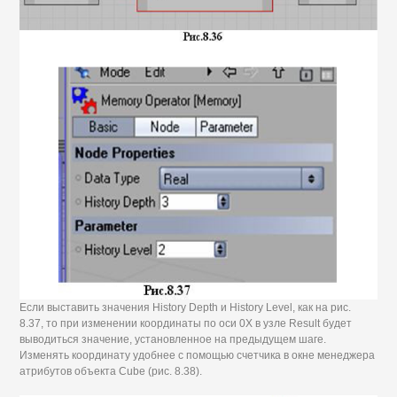
Если выставить значения History Depth и History Level, как на рис.
8.37, то при изменении координаты по оси 0Х в узле Result будет
выводиться значение, установленное на предыдущем шаге.
Изменять координату удобнее с помощью счетчика в окне менеджера
атрибутов объекта Cube (рис. 8.38).