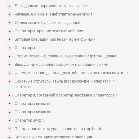
Типы данных. переменные. целые числа
-ричные, 8-ричные и действительные числа
Символьный и булевый типы данных
Операторы. арифметические действия
Битовые операции. математические функции
Операторы
Строки: создание, слияние, выделение подстроки, длина
Ввод данных с диалоговым окном и операции с ними
Форматирование данных для отображения на консольном окне
Основные структуры языка (продолжение) - оператор if.
синтаксис
Оператор if. составной оператор. вложение операторов if
Операторы цикла do
Операторы цикла for
Оператор switch
Прерывание потока управления. оператор break
Большие числа. арифметические операции