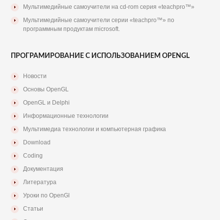
Мультимедийные самоучители на cd-rom серия «teachpro™»
Мультимедийные самоучители серии «teachpro™» по
программным продуктам microsoft.
ПРОГРАМИРОВАНИЕ С ИСПОЛЬЗОВАНИЕМ OPENGL
Новости
Основы OpenGL
OpenGL и Delphi
Информационные технологии
Мультимедиа технологии и компьютерная графика
Download
Coding
Документация
Литература
Уроки по OpenGl
Статьи