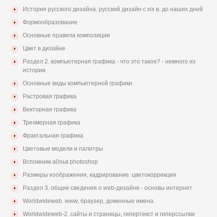
История русского дизайна. русский дизайн с xix в. до наших дней
Формообразование
Основные правила композиции
Цвет в дизайне
Раздел 2. компьютерная графика - что это такое? - немного из
истории
Основные виды компьютерной графики
Растровая графика
Векторная графика
Трехмерная графика
Фрактальная графика
Цветовые модели и палитры
Вспомним а0оьв photoshop
Размеры изображения, кадрирование. цветокоррекция
Раздел 3. общие сведения о web-дизайне - основы интернет
Worldwideweb. www, браузер, доменные имена
Worldwideweb-2. сайты и страницы, гипертекст и гиперссылки