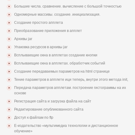
Большие числа. сравнение. вычисление с большой точностью
Одномерные массивы. создание. инициализация.
Создание простого апплета
Преобразование приложения в апплет
Архивы jar
Упаковка ресурсов в архивы jar
Всплывающие окна в апплетах создание кнопки
Всплывающие окна в апплетах. обработчик событий
Создание передаваемых параметров на html странице
Тение параметров в апплете ици теперь, внутри этого метода init,
Передача параметров апплетам. построение гистограммы на их
основе
Регистрация сайта и загрузка файла на сайт
Редактирование опубликованного сайта
Доступ к файлам по ftp
Е-издательство «мультимедиа технологии и дистанционное
обучение»