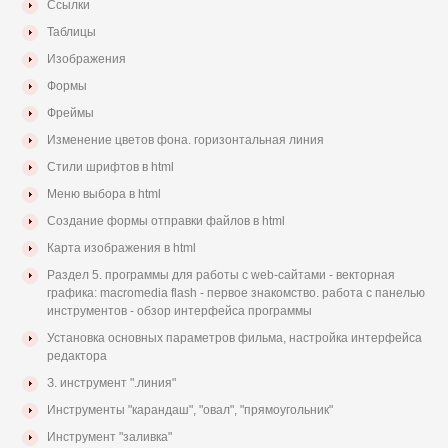
Ссылки
Таблицы
Изображения
Формы
Фреймы
Изменение цветов фона. горизонтальная линия
Стили шрифтов в html
Меню выбора в html
Создание формы отправки файлов в html
Карта изображения в html
Раздел 5. программы для работы с web-сайтами - векторная
графика: macromedia flash - первое знакомство. работа с панелью
инструментов - обзор интерфейса программы
Установка основных параметров фильма, настройка интерфейса
редактора
З. инструмент ".линия"
Инструменты "карандаш", "овал", "прямоугольник"
Инструмент "заливка"