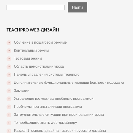
TEACHPRO WEB-ДИЗАЙН
Обучение в пошаговом режиме
Контрольный режим
Тестовый режим
Область демонстрации урока
Панель управления системы теаеирго
Дополнительные функциональные клавиши teachpro - подсказка
Закладки
Устранение возможных проблем с программой
Проблемы при инсталляции программы
Затруднительные ситуации при проигрывании урока
То необходимо знать web-дизайнеру
Раздел 1. основы дизайна - история русского дизайна