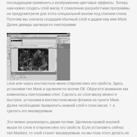
последующем применить к изображению цветовые эффекты. Теперь
нам нужно создать слой маску. К сожалению разработчики программы
не предусмотрели для этого специальной кнопки под списком слоев.
Поэтому мы сначала создадим обычный слой и дадим ему имя Mask.
Далее дважды щелкнув по пиктограмме
слоя или через контекстное меню откроем окно его свойств. Здесь
установим тип Mask и щелкнем по кнопке ОК. Обратите внимание как
изменилась пиктограмма слоя. Сделать из слоя маску можно и
быстрее, установив в контекстном меню флажок на пункте Mask.
Далее необходимо прикрепить нижний слой к слою маске, т. е.
сделать его маскируемым.
Это можно реализовать двумя путями. Щелкнем правой кнопкой
мыши по слою и откроем окно его свойств. Если установить сейчас
тип Masked, то слой станет маскируемым, но мы пока этого делать не