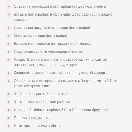
Создание коллекции фотографий как web-компонента
Вставка фотографии в коллекцию фотографий с помощью
сканера
Изменение рисунка в коллекции фотографий
Макеты коллекции фотографий
Вставка меняющейся (интерактивной) кнопки
Изменение свойств меняющейся кнопки
Раздел 6. web-cайты. типы и разработка - типы сайтов,
назначение, цель, целевая аудитория
Кодировка русского языка. мировая паутина. браузеры
Обозреватели интернет - знакомство с браузерами - з.1.1. то
такое обозреватели?
З.1.2. навигация в обозревателе
З.1.4. автономный режим работы
Интерфейс internet explorer 6.0 - з.2.1. панели браузера
Панели инструментов
Некоторые приемы работы