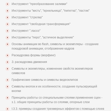
Инструмент "преобразование заливки"
Инструменты "кисть", "ернильница", "пипетка", "ластик"
Инструмент "стрелка"
Инструмент "свободная трансформация"
Инструмент ".лассо"
Инструменты "перо", "астичное выделение"
Основы анимации во flash, символы и экземпляры - создание
покадровой анимации, отображение кадров
Раскадровка формы (морфинг)
З. раскадровка движения
Символы и экземпляры, изменение свойств экземпляров
символов
Графические символы и символы видеоклипов
Символы кнопок и их особенности, создание пульсирующей
кнопки
Принципы работы со специальными слоями.применение сцен -
з.1. общие принципы работы со слоями, опорные слои
I.3.3. примеры создания трехмерных эффектов с помощью слоев