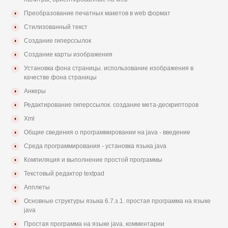
Преобразование печатных макетов в web формат
Стилизованный текст
Создание гиперссылок
Создание карты изображения
Установка фона страницы. использование изображения в
качестве фона страницы
Анкеры
Редактирование гиперссылок. создание мета-дескрипторов
Xml
Общие сведения о программировании на java - введение
Среда программирования - установка языка java
Компиляция и выполнение простой программы
Текстовый редактор textpad
Апплеты
Основные структуры языка 6.7.з.1. простая программа на языке
java
Простая программа на языке java. комментарии