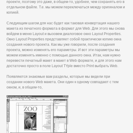
проекте, поэтому это даже, в общем-то, удобнее, чем сохранять его в
отдельном файле. Т.е. мы можем переключаться между оригиналом и
копией.
Следующим шагом для нас будет как таковая конвертация нашего
макета из печатного формата в формат для Web. Для этого мы снова
войдем в меню Layout и вызовем диалоговое окно Layout Properties.
Окно Layout Properties представляет собой практически копию окна
создания нового проекта. Как мы уже говорили, после создания
проекта, можно изменять его параметры. И вот эти параметры мы
можем изменять именно с помощью данного окна. Итак, нам нужно
перевести печатный макет в макет в Web формате, и для этого нам
достаточно просто в поле Layout TYple вместо Print выбрать Web.
Появляются знакомые вам разделы, которые мы видели при
создании нового Web макета. Они один к одному совпадают с тем
окном, и, в общем-то,