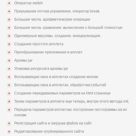
Оператор switch
Прерывание потока управления. оператор break
Большие числа. арифметические операции
Большие числа. сравнение. вычисление с большой точностью
Одномерные массивы. создание. инициализация.
Создание простого апплета
Преобразование приложения в апплет
Архивы jar
Упаковка ресурсов в архивы jar
Всплывающие окна в апплетах создание кнопки
Всплывающие окна в апплетах. обработчик событий
Создание передаваемых параметров на html странице
Тение параметров в апплете ици теперь, внутри этого метода init,
Передача параметров апплетам. построение гистограммы на их
основе
Регистрация сайта и загрузка файла на сайт
Редактирование опубликованного сайта