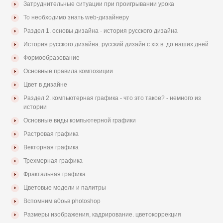
Затруднительные ситуации при проигрывании урока
То необходимо знать web-дизайнеру
Раздел 1. основы дизайна - история русского дизайна
История русского дизайна. русский дизайн с xix в. до наших дней
Формообразование
Основные правила композиции
Цвет в дизайне
Раздел 2. компьютерная графика - что это такое? - немного из
истории
Основные виды компьютерной графики
Растровая графика
Векторная графика
Трехмерная графика
Фрактальная графика
Цветовые модели и палитры
Вспомним а0оьв photoshop
Размеры изображения, кадрирование. цветокоррекция