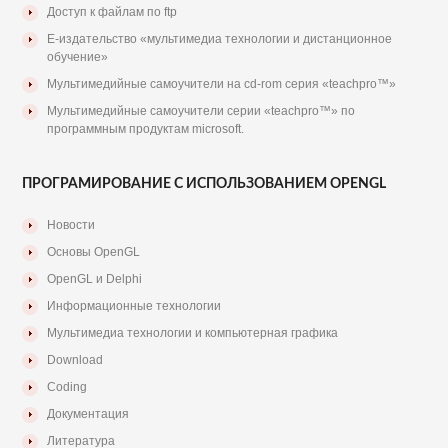
Доступ к файлам по ftp
Е-издательство «мультимедиа технологии и дистанционное
обучение»
Мультимедийные самоучители на cd-rom серия «teachpro™»
Мультимедийные самоучители серии «teachpro™» по
программным продуктам microsoft.
ПРОГРАМИРОВАНИЕ С ИСПОЛЬЗОВАНИЕМ OPENGL
Новости
Основы OpenGL
OpenGL и Delphi
Информационные технологии
Мультимедиа технологии и компьютерная графика
Download
Coding
Документация
Литература