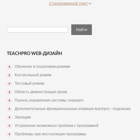
Стилизованный текст
⇒
TEACHPRO WEB-ДИЗАЙН
Обучение в пошаговом режиме
Контрольный режим
Тестовый режим
Область демонстрации урока
Панель управления системы теаеирго
Дополнительные функциональные клавиши teachpro - подсказка
Закладки
Устранение возможных проблем с программой
Проблемы при инсталляции программы