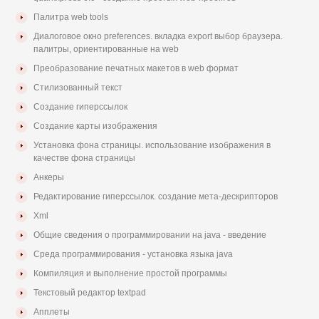
Палитра web tools
Диалоговое окно preferences. вкладка export выбор браузера.
палитры, ориентированные на web
Преобразование печатных макетов в web формат
Стилизованный текст
Создание гиперссылок
Создание карты изображения
Установка фона страницы. использование изображения в
качестве фона страницы
Анкеры
Редактирование гиперссылок. создание мета-дескрипторов
Xml
Общие сведения о программировании на java - введение
Среда программирования - установка языка java
Компиляция и выполнение простой программы
Текстовый редактор textpad
Апплеты