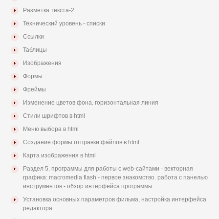
Разметка текста-2
Технический уровень - списки
Ссылки
Таблицы
Изображения
Формы
Фреймы
Изменение цветов фона. горизонтальная линия
Стили шрифтов в html
Меню выбора в html
Создание формы отправки файлов в html
Карта изображения в html
Раздел 5. программы для работы с web-сайтами - векторная
графика: macromedia flash - первое знакомство. работа с панелью
инструментов - обзор интерфейса программы
Установка основных параметров фильма, настройка интерфейса
редактора