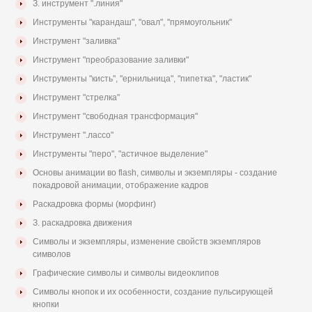
З. инструмент ".линия"
Инструменты "карандаш", "овал", "прямоугольник"
Инструмент "заливка"
Инструмент "преобразование заливки"
Инструменты "кисть", "ернильница", "пипетка", "ластик"
Инструмент "стрелка"
Инструмент "свободная трансформация"
Инструмент ".лассо"
Инструменты "перо", "астичное выделение"
Основы анимации во flash, символы и экземпляры - создание
покадровой анимации, отображение кадров
Раскадровка формы (морфинг)
З. раскадровка движения
Символы и экземпляры, изменение свойств экземпляров
символов
Графические символы и символы видеоклипов
Символы кнопок и их особенности, создание пульсирующей
кнопки