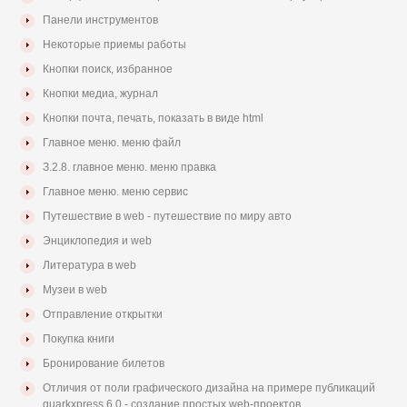
Панели инструментов
Некоторые приемы работы
Кнопки поиск, избранное
Кнопки медиа, журнал
Кнопки почта, печать, показать в виде html
Главное меню. меню файл
З.2.8. главное меню. меню правка
Главное меню. меню сервис
Путешествие в web - путешествие по миру авто
Энциклопедия и web
Литература в web
Музеи в web
Отправление открытки
Покупка книги
Бронирование билетов
Отличия от поли графического дизайна на примере публикаций
quarkxpress 6.0 - создание простых web-проектов