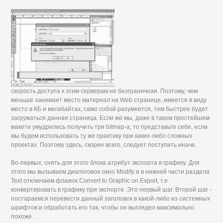
скорость доступа к этим серверам не безграничная. Поэтому, чем
меньше занимает место материал на Web странице, имеется в виду
место в КБ и мегабайтах, само собой разумеется, тем быстрее будет
загружаться данная страница. Если же мы, даже в таком простейшем
макете умудрились получить три bitmap-а, то представьте себе, если
мы будем использовать ту же практику при каких-либо сложных
проектах. Поэтому здесь, скорее всего, следует поступить иначе.
Во-первых, снять для этого блока атрибут экспорта в графику. Для
этого мы вызываем диалоговое окно Modify и в нижней части раздела
Text отключаем флажок Convert to Graphic on Export, т.е.
конвертировать в графику при экспорте. Это первый шаг. Второй шаг -
постараемся перевести данный заголовок в какой-либо из системных
шрифтов и обработать его так, чтобы он выглядел максимально
похоже.