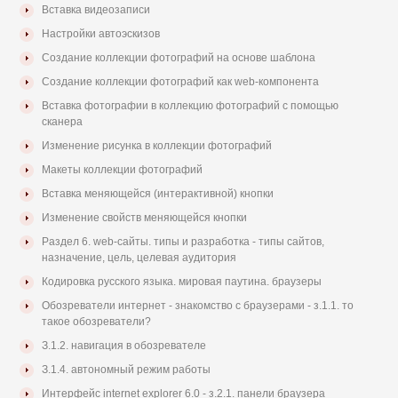
Вставка видеозаписи
Настройки автоэскизов
Создание коллекции фотографий на основе шаблона
Создание коллекции фотографий как web-компонента
Вставка фотографии в коллекцию фотографий с помощью
сканера
Изменение рисунка в коллекции фотографий
Макеты коллекции фотографий
Вставка меняющейся (интерактивной) кнопки
Изменение свойств меняющейся кнопки
Раздел 6. web-cайты. типы и разработка - типы сайтов,
назначение, цель, целевая аудитория
Кодировка русского языка. мировая паутина. браузеры
Обозреватели интернет - знакомство с браузерами - з.1.1. то
такое обозреватели?
З.1.2. навигация в обозревателе
З.1.4. автономный режим работы
Интерфейс internet explorer 6.0 - з.2.1. панели браузера