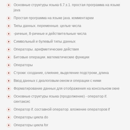
Основные структуры языка 6.7.з.1. простая программа на языке
java
Простая программа на языке java. комментарии
Типы данных. переменные. целые числа
-ричные, 8-ричные и действительные числа
Символьный и булевый типы данных
Операторы. арифметические действия
Битовые операции. математические функции
Операторы
Строки: создание, слияние, выделение подстроки, длина
Ввод данных с диалоговым окном и операции с ними
Форматирование данных для отображения на консольном окне
Основные структуры языка (продолжение) - оператор if.
синтаксис
Оператор if. составной оператор. вложение операторов if
Операторы цикла do
Операторы цикла for