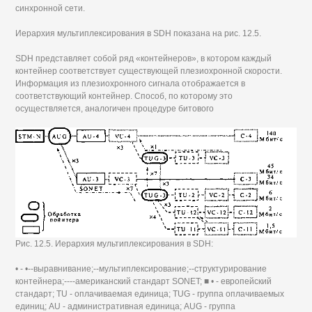
синхронной сети.
Иерархия мультиплексирования в SDH показана на рис. 12.5.
SDH представляет собой ряд «контейнеров», в котором каждый
контейнер соответствует существующей плезиохронной скорости.
Информация из плезиохронного сигнала отображается в
соответствующий контейнер. Способ, по которому это
осуществляется, аналогичен процедуре битового
Рис. 12.5. Иерархия мультиплексирования в SDH:
• - •--выравнивание;--мультиплексирование;--структурирование
контейнера;----американский стандарт SONET; ■ • - европейский
стандарт; TU - оплачиваемая единица; TUG - группа оплачиваемых
единиц; AU - административная единица; AUG - группа