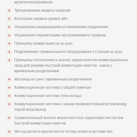
мультиплексирование
Трехуровневая модель нагрузки
Категории сервиса уровня atm
Управление разрешением установления соединения
Управление параметрами обслуживаемого трафика
Принципы коммутации на ш-цсис
Подключение терминального оборудования к станции ш-цсис
Принципы построения и анализ характеристик коммутационных
сред для режима быстрой коммутации пакетов - шина с
временным разделением
Матрица из шин с временным разделением
Коммутационная система с общей памятью
Коммутационная система типа кольцо
Коммутационная система с одним промежуточным путем между
парой вход-выход
Сравнительный анализ вероятностных характеристик систем
быстрой коммутации пакетов
Метод расчета вероятности потерь ячеек в системе бкп