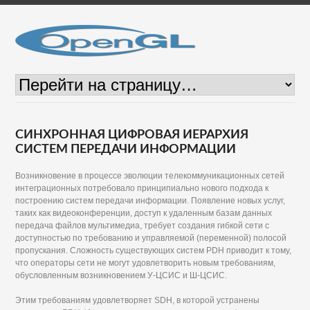
СИНХРОННАЯ ЦИФРОВАЯ ИЕРАРХИЯ
СИСТЕМ ПЕРЕДАЧИ ИНФОРМАЦИИ
Возникновение в процессе эволюции телекоммуникационных сетей
интеграционных потребовало принципиально нового подхода к
построению систем передачи информации. Появление новых услуг,
таких как видеоконференции, доступ к удаленным базам данных
передача файлов мультимедиа, требует создания гибкой сети с
доступностью по требованию и управляемой (переменной) полосой
пропускания. Сложность существующих систем PDH приводит к тому,
что операторы сети не могут удовлетворить новым требованиям,
обусловленным возникновением У-ЦСИС и Ш-ЦСИС.
Этим требованиям удовлетворяет SDH, в которой устранены