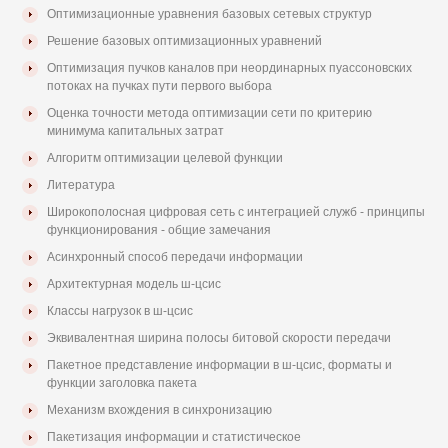
Оптимизационные уравнения базовых сетевых структур
Решение базовых оптимизационных уравнений
Оптимизация пучков каналов при неординарных пуассоновских
потоках на пучках пути первого выбора
Оценка точности метода оптимизации сети по критерию
минимума капитальных затрат
Алгоритм оптимизации целевой функции
Литература
Широкополосная цифровая сеть с интеграцией служб - принципы
функционирования - общие замечания
Асинхронный способ передачи информации
Архитектурная модель ш-цсис
Классы нагрузок в ш-цсис
Эквивалентная ширина полосы битовой скорости передачи
Пакетное представление информации в ш-цсис, форматы и
функции заголовка пакета
Механизм вхождения в синхронизацию
Пакетизация информации и статистическое