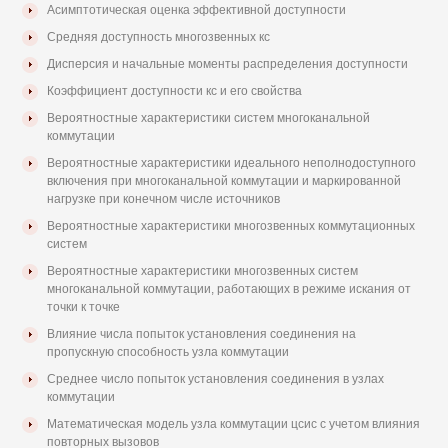
Асимптотическая оценка эффективной доступности
Средняя доступность многозвенных кс
Дисперсия и начальные моменты распределения доступности
Коэффициент доступности кс и его свойства
Вероятностные характеристики систем многоканальной
коммутации
Вероятностные характеристики идеального неполнодоступного
включения при многоканальной коммутации и маркированной
нагрузке при конечном числе источников
Вероятностные характеристики многозвенных коммутационных
систем
Вероятностные характеристики многозвенных систем
многоканальной коммутации, работающих в режиме искания от
точки к точке
Влияние числа попыток установления соединения на
пропускную способность узла коммутации
Среднее число попыток установления соединения в узлах
коммутации
Математическая модель узла коммутации цсис с учетом влияния
повторных вызовов