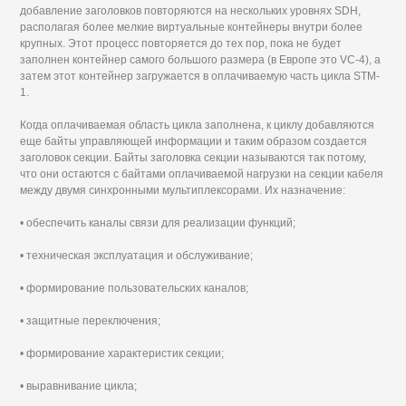
добавление заголовков повторяются на нескольких уровнях SDH,
располагая более мелкие виртуальные контейнеры внутри более
крупных. Этот процесс повторяется до тех пор, пока не будет
заполнен контейнер самого большого размера (в Европе это VC-4), а
затем этот контейнер загружается в оплачиваемую часть цикла STM-
1.
Когда оплачиваемая область цикла заполнена, к циклу добавляются
еще байты управляющей информации и таким образом создается
заголовок секции. Байты заголовка секции называются так потому,
что они остаются с байтами оплачиваемой нагрузки на секции кабеля
между двумя синхронными мультиплексорами. Их назначение:
• обеспечить каналы связи для реализации функций;
• техническая эксплуатация и обслуживание;
• формирование пользовательских каналов;
• защитные переключения;
• формирование характеристик секции;
• выравнивание цикла;