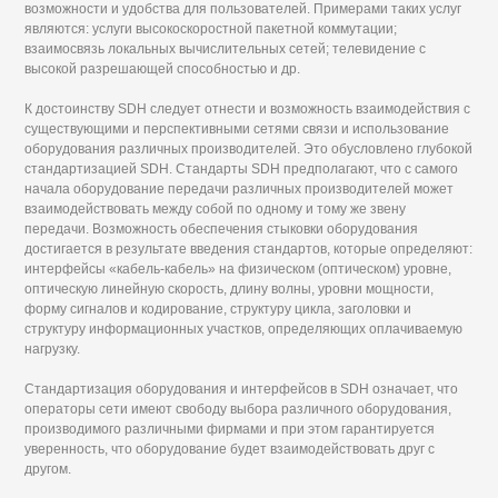
возможности и удобства для пользователей. Примерами таких услуг
являются: услуги высокоскоростной пакетной коммутации;
взаимосвязь локальных вычислительных сетей; телевидение с
высокой разрешающей способностью и др.
К достоинству SDH следует отнести и возможность взаимодействия с
существующими и перспективными сетями связи и использование
оборудования различных производителей. Это обусловлено глубокой
стандартизацией SDH. Стандарты SDH предполагают, что с самого
начала оборудование передачи различных производителей может
взаимодействовать между собой по одному и тому же звену
передачи. Возможность обеспечения стыковки оборудования
достигается в результате введения стандартов, которые определяют:
интерфейсы «кабель-кабель» на физическом (оптическом) уровне,
оптическую линейную скорость, длину волны, уровни мощности,
форму сигналов и кодирование, структуру цикла, заголовки и
структуру информационных участков, определяющих оплачиваемую
нагрузку.
Стандартизация оборудования и интерфейсов в SDH означает, что
операторы сети имеют свободу выбора различного оборудования,
производимого различными фирмами и при этом гарантируется
уверенность, что оборудование будет взаимодействовать друг с
другом.