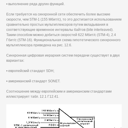
• выполнение ряда других функций.
Если требуется на синхронной сети обеспечить более высокие
скорости, чем STM-1 (155 Мбит/с), то это достигается использованием
сравнительно простых мультиплексоров путем вкладывания в
соответствующие временное интервалы байтов (bite interleaved).
Таким способом можно добиться скоростей 622 Мбит/с (STM-4), 2.4
Гбит/с (STM-16). Функциональная схема гипотетического синхронного
мультиплексора приведена на рис. 12.6.
Синхронная цифровая иерархия систем передачи существует в двух
вариантах:
• европейский стандарт SDH;
• американский стандарт SONET.
Соотношение между европейским и американским стандартами
иллюстрирует табл. 12.1 Г12.41.