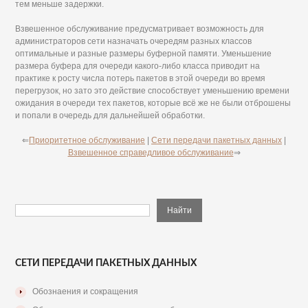
тем меньше задержки.
Взвешенное обслуживание предусматривает возможность для
администраторов сети назначать очередям разных классов
оптимальные и разные размеры буферной памяти. Уменьшение
размера буфера для очереди какого-либо класса приводит на
практике к росту числа потерь пакетов в этой очереди во время
перегрузок, но зато это действие способствует уменьшению времени
ожидания в очереди тех пакетов, которые всё же не были отброшены
и попали в очередь для дальнейшей обработки.
⇐
Приоритетное обслуживание
|
Сети передачи пакетных данных
|
Взвешенное справедливое обслуживание
⇒
СЕТИ ПЕРЕДАЧИ ПАКЕТНЫХ ДАННЫХ
Обознаения и сокращения