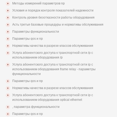
Методы измерений параметров np
Условия и порядок контроля показателей надежности
Контроль уровня безотказности работы оборудования
Асть третья базовые процедуры и нормативы обслуживания
Параметры функциональности
Параметры qos и np
Нормативы качества в разрезе классов обслуживания
Услуга абонентского доступа к транспортной сети /р с
использованием оборудования /р
Услуга абонентского доступа к транспортной сети ip с
использованием оборудования frame relay - параметры
функциональности
Параметры qos и np
Нормативы качества в разрезе классов обслуживания
Услуга абонентского доступа к транспортной сети ip с
использованием оборудования optical ethernet
, параметра функциональности
Параметры qos и np