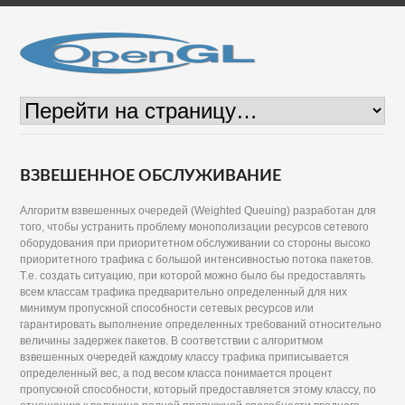
ВЗВЕШЕННОЕ ОБСЛУЖИВАНИЕ
Алгоритм взвешенных очередей (Weighted Queuing) разработан для
того, чтобы устранить проблему монополизации ресурсов сетевого
оборудования при приоритетном обслуживании со стороны высоко
приоритетного трафика с большой интенсивностью потока пакетов.
Т.е. создать ситуацию, при которой можно было бы предоставлять
всем классам трафика предварительно определенный для них
минимум пропускной способности сетевых ресурсов или
гарантировать выполнение определенных требований относительно
величины задержек пакетов. В соответствии с алгоритмом
взвешенных очередей каждому классу трафика приписывается
определенный вес, а под весом класса понимается процент
пропускной способности, который предоставляется этому классу, по