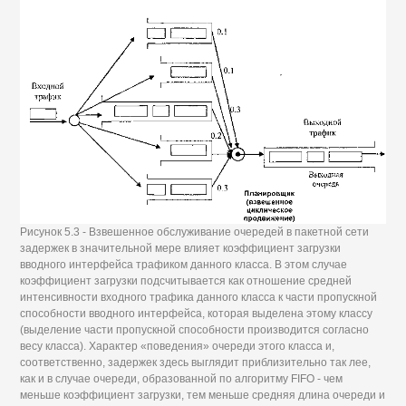
Рисунок 5.3 - Взвешенное обслуживание очередей в пакетной сети
задержек в значительной мере влияет коэффициент загрузки
вводного интерфейса трафиком данного класса. В этом случае
коэффициент загрузки подсчитывается как отношение средней
интенсивности входного трафика данного класса к части пропускной
способности вводного интерфейса, которая выделена этому классу
(выделение части пропускной способности производится согласно
весу класса). Характер «поведения» очереди этого класса и,
соответственно, задержек здесь выглядит приблизительно так лее,
как и в случае очереди, образованной по алгоритму FIFO - чем
меньше коэффициент загрузки, тем меньше средняя длина очереди и