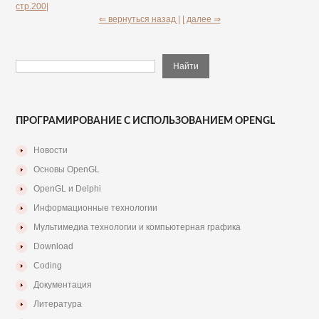
стр.200|
⇐ вернуться назад |
| далее ⇒
ПРОГРАМИРОВАНИЕ С ИСПОЛЬЗОВАНИЕМ OPENGL
Новости
Основы OpenGL
OpenGL и Delphi
Информационные технологии
Мультимедиа технологии и компьютерная графика
Download
Coding
Документация
Литература