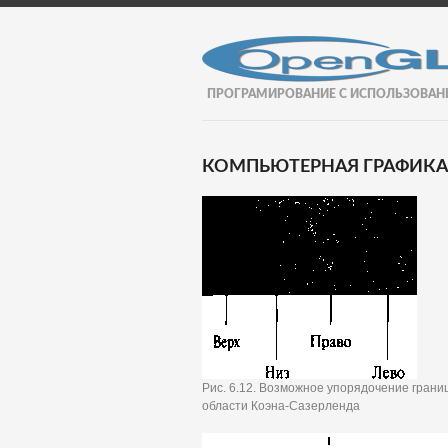
ПРОГРАМИРОВАНИЕ С ИСПОЛЬЗОВАН
КОМПЬЮТЕРНАЯ ГРАФИКА И
Рис. 6.12. Возможное упорядочение гран
области Коэна-Сазерленда