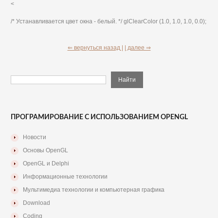
<
/* Устанавливается цвет окна - белый. */ glClearColor (1.0, 1.0, 1.0, 0.0);
⇐ вернуться назад |
| далее ⇒
ПРОГРАМИРОВАНИЕ С ИСПОЛЬЗОВАНИЕМ OPENGL
Новости
Основы OpenGL
OpenGL и Delphi
Информационные технологии
Мультимедиа технологии и компьютерная графика
Download
Coding