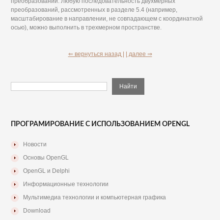
преобразований. Любую последовательность двухмерных
преобразований, рассмотренных в разделе 5.4 (например,
масштабирование в направлении, не совпадающем с координатной
осью), можно выполнить в трехмерном пространстве.
⇐ вернуться назад |
| далее ⇒
ПРОГРАМИРОВАНИЕ С ИСПОЛЬЗОВАНИЕМ OPENGL
Новости
Основы OpenGL
OpenGL и Delphi
Информационные технологии
Мультимедиа технологии и компьютерная графика
Download