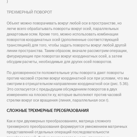
}
ТРЕХМЕРНЫЙ ПОВОРОТ
Объект можно поворачивать вокруг любой оси в пространстве, но
легче всего обрабатывать повороты вокруг осей, параллельных
декартовым осям. Кроме того, можно использовать комбинации
поворотов координатных осей (дополненные соответствующей
трансляцией) для того, чтобы задать повороты вокруг любой другой
линии пространства. Таким образом, вначале рассмотрим операции,
фигурирующие при поворотах вокруг координатных осей, а затем
обсудим расчеты, необходимые для других осей поворотов.
По договоренности положительные углы поворота дают повороты
против часовой стрелки вокруг координатной оси при условии, что мы
смотрим в отрицательном направлении координатной оси (рис. 5.36).
Это согласуется с предыдущим обсуждением поворотов в двух
измерениях на плоскости ху, которые выполняют против часовой
стрелки вокруг оси вращения (линия, параллельная оси г).
СЛОЖНЫЕ ТРЕХМЕРНЫЕ ПРЕОБРАЗОВАНИЯ
Как и при двухмерных преобразованиях, матрица сложного
трехмерного преобразования формируется умножением матричных
представлений отдельных операций последовательности