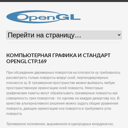
КОМПЬЮТЕРНАЯ ГРАФИКА И СТАНДАРТ
OPENGL СТР.169
При обсуждении двухмерных поворотов на плоскости ху требовалось
рассмотреть только повороты вокруг осей, перпендикулярных
плоскости ху. В трехмерном пространстве можно выбирать любую
пространственную ориентацию осей поворота. Некоторые
графические пакеты могут обрабатывать трехмерные повороты как
совокупность трех поворотов - по одному на каждую декартову ось. В
качестве альтернативного решения можно задать общие уравнения
поворота, дающие ориентацию оси поворота и требуемого угла
поворота.
Трехмерное положение, выраженное в однородных координатах,