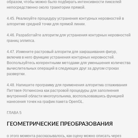
образом, чтобы можно было подбирать интенсивности пикселей
непосредственно около траектории прямой.
4.45. Реализуйте процедуру устранения контурных неровностей в
алгоритме средней точки для прямой линии.
4.46. Разработайте алгоритм для устранения контурных неровностей
границ эллипса.
4.47. Измените растровый алгоритм для закрашивания фигур,
включив в него функцию устранения контурных неровностей.
Воспользуйтесь когерентными методами для уменьшения количества
вычислительных операций в следующих друг за другом строках
развертки.
4.48. Напишите программу для применения алгоритма сглаживания
Питтвея-Уоткинсона как растровой процедуры для заполнения
внутренней области многоугольника, воспользовавшись функцией
нанесения точек на график пакета OpenGL.
ГЛАВА 5
ГЕОМЕТРИЧЕСКИЕ ПРЕОБРАЗОВАНИЯ
о этого момента рассказывалось, как сцену можно описать через