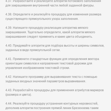
4.37. Разработайте и реализуйте алгоритм потокового заполнения
для закрашивания внутренней части любой заданной фигуры.
4.38. Определите и реализуйте процедуру для изменения размера
существующего прямоугольного узора заполнения.
4.39. Напишите процедуру реализации алгоритма мягкого
закрашивания. Тщательно определите, какой алгоритм мягкого
закрашивания следует применить и какие цвета объединить.
4.40. Придумайте алгоритм для подбора высоты и ширины символов,
заданных в виде прямоугольной сетки.
4.41. Примените стандартные функции для определения вектора
ориентации символов и направления текстовой дорожки для
управления изображением текстовой строки.
4.42. Напишите программу для выравнивания текста с помощью
заданных входных значений параметров выравнивания.
4.43. Разработайте процедуры для применения атрибутов маркеров
(размера и цвета).
4.44. Реализуйте процедуру устранения контурных неровностей,
дополнив алгоритм построения прямой линии Брезенхема таким