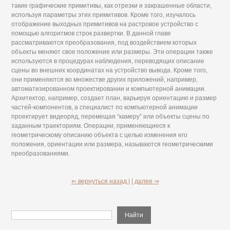
такие графические примитивы, как отрезки и закрашенные области,
используя параметры этих примитивов. Кроме того, изучалось
отображение выходных примитивов на растровое устройство с
помощью алгоритмов строк развертки. В данной главе
рассматриваются преобразования, под воздействием которых
объекты меняют свое положение или размеры. Эти операции также
используются в процедурах наблюдения, переводящих описание
сцены во внешних координатах на устройство вывода. Кроме того,
они применяются во множестве других приложений, например,
автоматизированном проектировании и компьютерной анимации.
Архитектор, например, создает план, варьируя ориентацию и размер
частей-компонентов, а специалист по компьютерной анимации
проектирует видеоряд, перемещая “камеру” или объекты сцены по
заданным траекториям. Операции, применяющиеся к
геометрическому описанию объекта с целью изменения его
положения, ориентации или размера, называются геометрическими
преобразованиями.
⇐ вернуться назад |
| далее ⇒