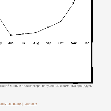
 ломаной линии и полимаркера, полученный с помощью процедуры
ернуться назад |
| далее ⇒