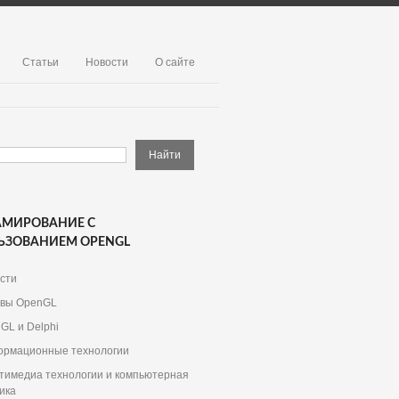
Статьи
Новости
О сайте
АМИРОВАНИЕ С
ЬЗОВАНИЕМ OPENGL
сти
вы OpenGL
GL и Delphi
рмационные технологии
тимедиа технологии и компьютерная
ика