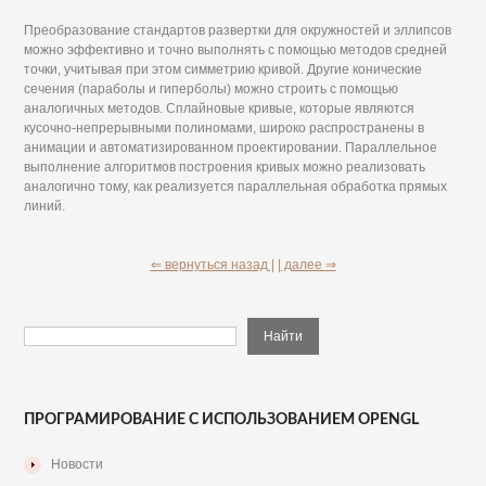
Преобразование стандартов развертки для окружностей и эллипсов
можно эффективно и точно выполнять с помощью методов средней
точки, учитывая при этом симметрию кривой. Другие конические
сечения (параболы и гиперболы) можно строить с помощью
аналогичных методов. Сплайновые кривые, которые являются
кусочно-непрерывными полиномами, широко распространены в
анимации и автоматизированном проектировании. Параллельное
выполнение алгоритмов построения кривых можно реализовать
аналогично тому, как реализуется параллельная обработка прямых
линий.
⇐ вернуться назад |
| далее ⇒
ПРОГРАМИРОВАНИЕ С ИСПОЛЬЗОВАНИЕМ OPENGL
Новости