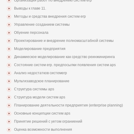
Организация работ по внедрению систем erp
Выводы к главе 11.
Методы и средства внедрения систем erp
Управление созданием системы
Обуение персонала
Проектирование и внедрение полномасштабной системы
Моделирование предприятия
Динамиеское моделирование как средство реинжиниринга
Состояние систем erp. предпосылки появления систем aps
Анализ недостатков системerp
Мультизаводское планирование
Структура системы aps
Структура модели систем aps
Планирование деятельности предприятия (enterprise planning)
Основные концепции систем aps
Принятие решений с уетом ограниений
Оценка возможности выполнения