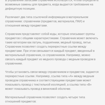
В управлении запасами справочник используется, чтобы определить
возможные замены для предмета, когда выдается требование на
дефицитную позицию.
Различают два типа ссылочной информации в материальном
справочнике: справочники (предметов, материалов, ПКИ) и
отношения между предметами.
Справочник представляет собой коды, которые описывают группы
предметов с общими характеристиками. Справочник может включать
такие категории как латунь, подшипники, медный провод, литье.
Справочник позволяет создать перекрестные ссылки между
предметами. При этом связывается каждый предмет, введенный в
материальный справочник, со справочником. Например, можно
связать каждый предмет из медного провода с медным проводом в
справочнике.
Чтобы установить связи между справочником и предметом, задаются
перекрестные ссылки. Например, ссылка типа «А» между медным
проводом справочника и соответствующими предметами может
показывать провод с текстильной изоляцией, а ссылка типа «В»
может показывать провод в виниловой оболочке.
Материальный справочник позволяет создать четыре типа
отношений предметов: