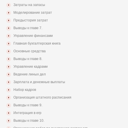
Затраты на запасы
Моделирование затрат
Предыстория затрат
Выводы к главе 7.
Управление финансами
Главная бухгалтерская книга
Основные средства
Выводы к главе 8.
Управление кадрами
Ведение линых дел
Зарплата и денежные выплаты
Набор кадров
Организация штатного расписания
Выводы к главе 9.
Интеграция в erp
Выводы к главе 10.