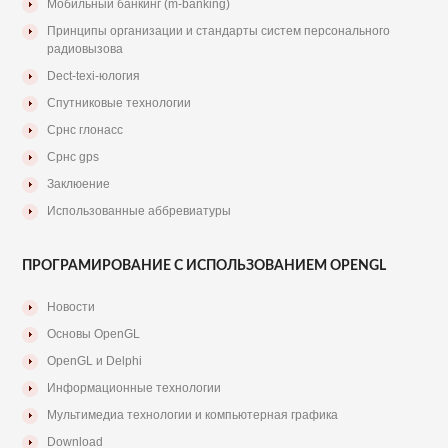
Мобильный банкинг (m-banking)
Принципы организации и стандарты систем персонального
радиовызова
Dect-texi-юлогия
Спутниковые технологии
Срнс глонасс
Срнс gps
Заклюение
Использованные аббревиатуры
ПРОГРАМИРОВАНИЕ С ИСПОЛЬЗОВАНИЕМ OPENGL
Новости
Основы OpenGL
OpenGL и Delphi
Информационные технологии
Мультимедиа технологии и компьютерная графика
Download