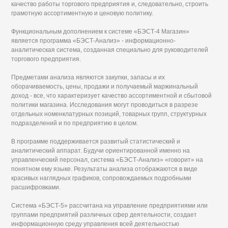
качество работы торгового предприятия и, следовательно, строить
грамотную ассортиментную и ценовую политику.
Функциональным дополнением к системе «БЭСТ-4 Магазин»
является программа «БЭСТ-Анализ» - информационно-
аналитическая система, созданная специально для руководителей
торгового предприятия.
Предметами анализа являются закупки, запасы и их
оборачиваемость, цены, продажи и получаемый маржинальный
доход - все, что характеризует качество ассортиментной и сбытовой
политики магазина. Исследования могут проводиться в разрезе
отдельных номенклатурных позиций, товарных групп, структурных
подразделений и по предприятию в целом.
В программе поддерживается развитый статистический и
аналитический аппарат. Будучи ориентированной именно на
управленческий персонал, система «БЭСТ-Анализ» «говорит» на
понятном ему языке. Результаты анализа отображаются в виде
красивых наглядных графиков, сопровождаемых подробными
расшифровками.
Система «БЭСТ-5» рассчитана на управление предприятиями или
группами предприятий различных сфер деятельности, создает
информационную среду управления всей деятельностью