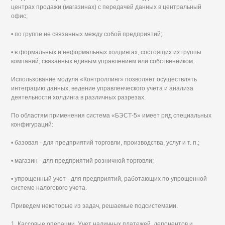
центрах продажи (магазинах) с передачей данных в центральный
офис;
• по группе не связанных между собой предприятий;
• в формальных и неформальных холдингах, состоящих из группы
компаний, связанных единым управлением или собственником.
Использование модуля «Контроллинг» позволяет осуществлять
интеграцию данных, ведение управленческого учета и анализа
деятельности холдинга в различных разрезах.
По областям применения система «БЭСТ-5» имеет ряд специальных
конфигураций:
• базовая - для предприятий торговли, производства, услуг и т. п.;
• магазин - для предприятий розничной торговли;
• упрощенный учет - для предприятий, работающих по упрощенной
системе налогового учета.
Приведем некоторые из задач, решаемые подсистемами.
1. Кассовые операции. Учет наличных платежей, депонентов и