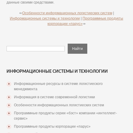
данные своими средствами.
⇐
Особенности информационных логистиеских систем
|
Информационные системы и технологии
|
Программные продукты
корпорации «парус»
⇒
ИНФОРМАЦИОННЫЕ СИСТЕМЫ И ТЕХНОЛОГИИ
Информационные ресурсы в системе логистиеского
менеджмента
Информация в системе современной логистики
Особенности информационных логистиеских систем
Программные продукты серии «бэст» компании «интеллект-
сервис»
Программные продукты корпорации «парус»