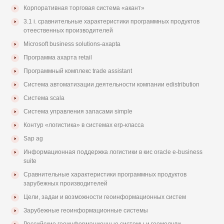
Корпоративная торговая система «акант»
3.1 i. сравнительные характеристики программных продуктов
отеественных производителей
Microsoft business solutions-axapta
Программа ахарта retail
Программный комплекс trade assistant
Система автоматизации деятельности компании edistribution
Система scala
Система управления запасами simple
Контур «логистика» в системах erp-класса
Sap ag
Информационная поддержка логистики в кис oracle e-business
suite
Сравнительные характеристики программных продуктов
зарубежных производителей
Цели, задаи и возможности геоинформационных систем
Зарубежные геоинформационные системы