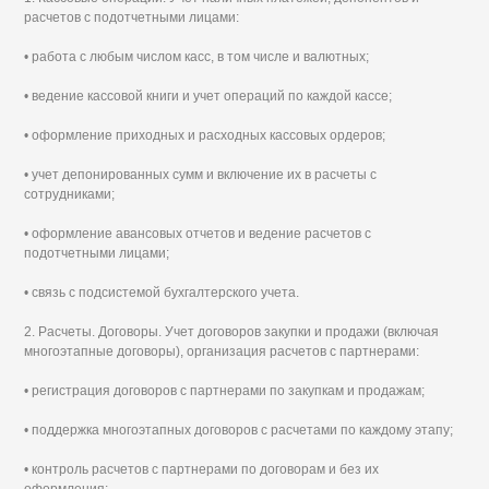
расчетов с подотчетными лицами:
• работа с любым числом касс, в том числе и валютных;
• ведение кассовой книги и учет операций по каждой кассе;
• оформление приходных и расходных кассовых ордеров;
• учет депонированных сумм и включение их в расчеты с
сотрудниками;
• оформление авансовых отчетов и ведение расчетов с
подотчетными лицами;
• связь с подсистемой бухгалтерского учета.
2. Расчеты. Договоры. Учет договоров закупки и продажи (включая
многоэтапные договоры), организация расчетов с партнерами:
• регистрация договоров с партнерами по закупкам и продажам;
• поддержка многоэтапных договоров с расчетами по каждому этапу;
• контроль расчетов с партнерами по договорам и без их