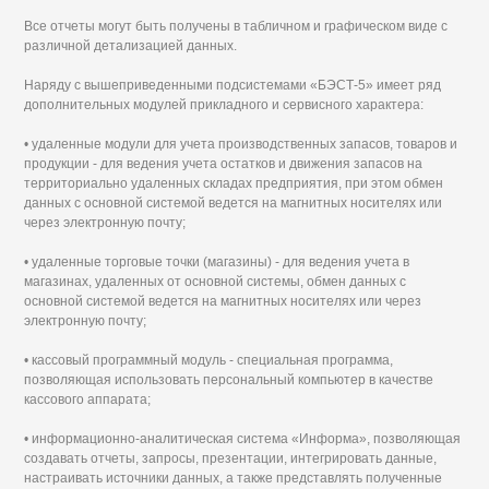
Все отчеты могут быть получены в табличном и графическом виде с
различной детализацией данных.
Наряду с вышеприведенными подсистемами «БЭСТ-5» имеет ряд
дополнительных модулей прикладного и сервисного характера:
• удаленные модули для учета производственных запасов, товаров и
продукции - для ведения учета остатков и движения запасов на
территориально удаленных складах предприятия, при этом обмен
данных с основной системой ведется на магнитных носителях или
через электронную почту;
• удаленные торговые точки (магазины) - для ведения учета в
магазинах, удаленных от основной системы, обмен данных с
основной системой ведется на магнитных носителях или через
электронную почту;
• кассовый программный модуль - специальная программа,
позволяющая использовать персональный компьютер в качестве
кассового аппарата;
• информационно-аналитическая система «Информа», позволяющая
создавать отчеты, запросы, презентации, интегрировать данные,
настраивать источники данных, а также представлять полученные