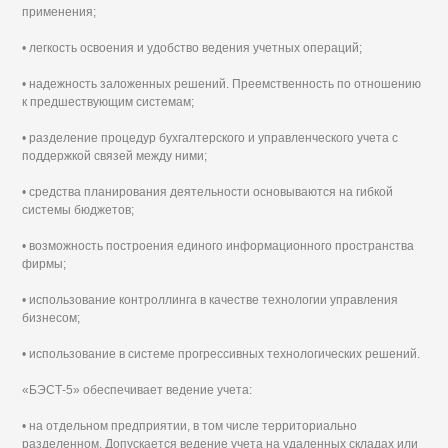
применения;
• легкость освоения и удобство ведения учетных операций;
• надежность заложенных решений. Преемственность по отношению
к предшествующим системам;
• разделение процедур бухгалтерского и управленческого учета с
поддержкой связей между ними;
• средства планирования деятельности основываются на гибкой
системы бюджетов;
• возможность построения единого информационного пространства
фирмы;
• использование контроллинга в качестве технологии управления
бизнесом;
• использование в системе прогрессивных технологических решений.
«БЭСТ-5» обеспечивает ведение учета:
• на отдельном предприятии, в том числе территориально
разделенном. Допускается ведение учета на удаленных складах или