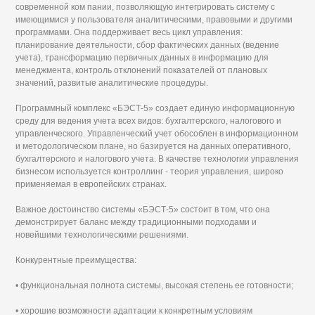
современной ком пании, позволяющую интегрировать систему с
имеющимися у пользователя аналитическими, правовыми и другими
программами. Она поддерживает весь цикл управления:
планирование деятельности, сбор фактических данных (ведение
учета), трансформацию первичных данных в информацию для
менеджмента, контроль отклонений показателей от плановых
значений, развитые аналитические процедуры.
Программный комплекс «БЭСТ-5» создает единую информационную
среду для ведения учета всех видов: бухгалтерского, налогового и
управленческого. Управленческий учет обособлен в информационном
и методологическом плане, но базируется на данных оперативного,
бухгалтерского и налогового учета. В качестве технологии управления
бизнесом используется контроллинг - теория управления, широко
применяемая в европейских странах.
Важное достоинство системы «БЭСТ-5» состоит в том, что она
демонстрирует баланс между традиционными подходами и
новейшими технологическими решениями.
Конкурентные преимущества:
• функциональная полнота системы, высокая степень ее готовности;
• хорошие возможности адаптации к конкретным условиям