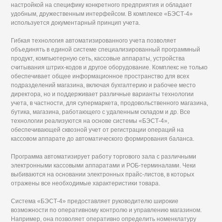
настройкой на специфику конкретного предприятия и обладает
удобным, дружественным интерфейсом. В комплексе «БЭСТ-4»
используется документарный принцип учета.
Гибкая технология автоматизированного учета позволяет
объединять в единой системе специализированный программный
продукт, компьютерную сеть, кассовые аппараты, устройства
считывания штрих-кодов и другое оборудование. Комплекс не только
обеспечивает общее информационное пространство для всех
подразделений магазина, включая бухгалтерию и рабочее место
директора, но и поддерживает различные варианты технологии
учета, в частности, для супермаркета, продовольственного магазина,
бутика, магазина, работающего с удаленным складом и др. Все
технологии реализуются на основе системы «БЭСТ-4»,
обеспечивающей сквозной учет от регистрации операций на
кассовом аппарате до автоматического формирования баланса.
Программа автоматизирует работу торгового зала с различными
электронными кассовыми аппаратами и РОБ-терминалами. Чеки
выбиваются на основании электронных прайс-листов, в которых
отражены все необходимые характеристики товара.
Система «БЭСТ-4» предоставляет руководителю широкие
возможности по оперативному контролю и управлению магазином.
Например, она позволяет оперативно определить номенклатуру