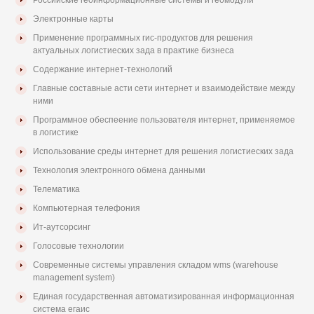
Российские геоинформационные системы и геомодули
Электронные карты
Применение программных гис-продуктов для решения
актуальных логистиеских зада в практике бизнеса
Содержание интернет-технологий
Главные составные асти сети интернет и взаимодействие между
ними
Программное обеспеение пользователя интернет, применяемое
в логистике
Использование среды интернет для решения логистиеских зада
Технология электронного обмена данными
Телематика
Компьютерная телефония
Ит-аутсорсинг
Голосовые технологии
Современные системы управления складом wms (warehouse
management system)
Единая государственная автоматизированная информационная
система егаис