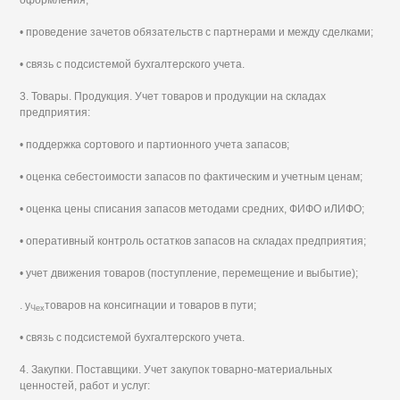
оформления;
• проведение зачетов обязательств с партнерами и между сделками;
• связь с подсистемой бухгалтерского учета.
3. Товары. Продукция. Учет товаров и продукции на складах
предприятия:
• поддержка сортового и партионного учета запасов;
• оценка себестоимости запасов по фактическим и учетным ценам;
• оценка цены списания запасов методами средних, ФИФО иЛИФО;
• оперативный контроль остатков запасов на складах предприятия;
• учет движения товаров (поступление, перемещение и выбытие);
. у
товаров на консигнации и товаров в пути;
Чех
• связь с подсистемой бухгалтерского учета.
4. Закупки. Поставщики. Учет закупок товарно-материальных
ценностей, работ и услуг: