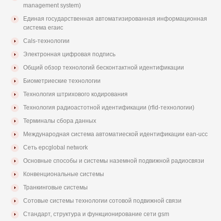
management system)
Единая государственная автоматизированная информационная
система егаис
Cals-технологии
Электронная цифровая подпись
Общий обзор технологий бесконтактной идентификации
Биометриеские технологии
Технология штрихового кодирования
Технология радиоастотной идентификации (rfid-технологии)
Терминалы сбора данных
Международная система автоматиеской идентификации ean-ucc
Сеть epcglobal network
Основные способы и системы наземной подвижной радиосвязи
Конвенциональные системы
Транкинговые системы
Сотовые системы технологии сотовой подвижной связи
Стандарт, структура и функционирование сети gsm