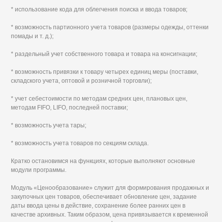
* использование кода для облегчения поиска и ввода товаров;
* возможность партионного учета товаров (размеры одежды, оттенки
помады и т. д.);
* раздельный учет собственного товара и товара на консигнации;
* возможность привязки к товару четырех единиц меры (поставки,
складского учета, оптовой и розничной торговли);
* учет себестоимости по методам средних цен, плановых цен,
методам FIFO, LIFO, последней поставки;
* возможность учета тары;
* возможность учета товаров по секциям склада.
Кратко остановимся на функциях, которые выполняют основные
модули программы.
Модуль «Ценообразование» служит для формирования продажных и
закупочных цен товаров, обеспечивает обновление цен, задание
даты ввода цены в действие, сохранение более ранних цен в
качестве архивных. Таким образом, цена привязывается к временной