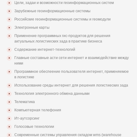
Цели, задаи и возможности геоинформационных систем
Зарубежные геоинформационные системы
Российские геоинформационные системы и геомодули
Электронные карты
Применение программных гис-продуктов для решения
актуальных логистиеских зада в практике бизнеса
Содержание интернет-технологий
Главные составные асти сети интернет и взаимодействие между
ними
Программное обеспеение пользователя интернет, применяемое
в логистике
Использование среды интернет для решения логистиеских зада
Технология электронного обмена данными
Телематика
Компьютерная телефония
Ит-аутсорсинг
Голосовые технологии
Современные системы управления складом wms (warehouse