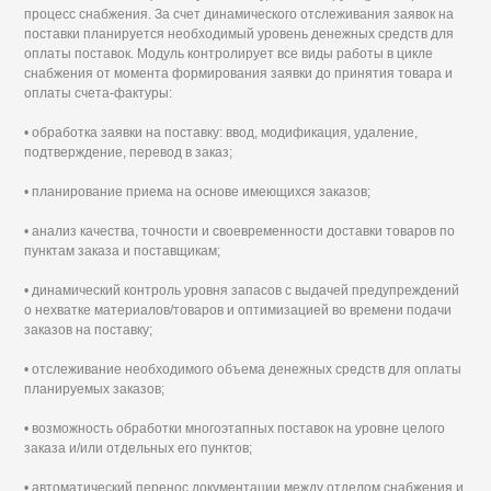
процесс снабжения. За счет динамического отслеживания заявок на
поставки планируется необходимый уровень денежных средств для
оплаты поставок. Модуль контролирует все виды работы в цикле
снабжения от момента формирования заявки до принятия товара и
оплаты счета-фактуры:
• обработка заявки на поставку: ввод, модификация, удаление,
подтверждение, перевод в заказ;
• планирование приема на основе имеющихся заказов;
• анализ качества, точности и своевременности доставки товаров по
пунктам заказа и поставщикам;
• динамический контроль уровня запасов с выдачей предупреждений
о нехватке материалов/товаров и оптимизацией во времени подачи
заказов на поставку;
• отслеживание необходимого объема денежных средств для оплаты
планируемых заказов;
• возможность обработки многоэтапных поставок на уровне целого
заказа и/или отдельных его пунктов;
• автоматический перенос документации между отделом снабжения и