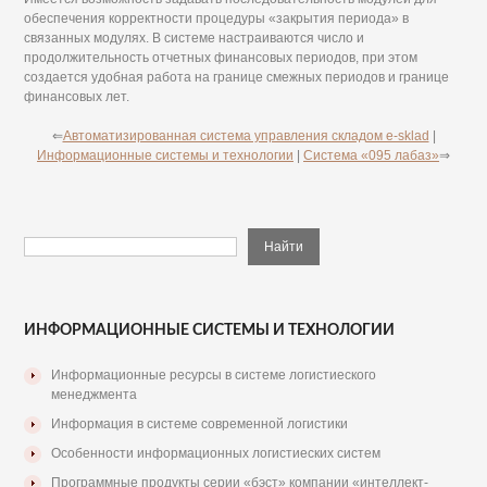
обеспечения корректности процедуры «закрытия периода» в
связанных модулях. В системе настраиваются число и
продолжительность отчетных финансовых периодов, при этом
создается удобная работа на границе смежных периодов и границе
финансовых лет.
⇐
Автоматизированная система управления складом e-sklad
|
Информационные системы и технологии
|
Система «095 лабаз»
⇒
ИНФОРМАЦИОННЫЕ СИСТЕМЫ И ТЕХНОЛОГИИ
Информационные ресурсы в системе логистиеского
менеджмента
Информация в системе современной логистики
Особенности информационных логистиеских систем
Программные продукты серии «бэст» компании «интеллект-