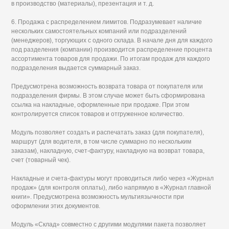
в производство (материалы), презентация и т. д.
6. Продажа с распределением лимитов. Подразумевает наличие
нескольких самостоятельных компаний или подразделений
(менеджеров), торгующих с одного склада. В начале дня для каждого
под разделения (компании) производится распределение процента
ассортимента товаров для продажи. По итогам продаж для каждого
подразделения выдается суммарный заказ.
Предусмотрена возможность возврата товара от покупателя или
подразделения фирмы. В этом случае может быть сформирована
ссылка на накладные, оформленные при продаже. При этом
контролируется список товаров и отгруженное количество.
Модуль позволяет создать и распечатать заказ (для покупателя),
маршрут (для водителя, в том числе суммарно по нескольким
заказам), накладную, счет-фактуру, накладную на возврат товара,
счет (товарный чек).
Накладные и счета-фактуры могут проводиться либо через «Журнал
продаж» (для контроля оплаты), либо напрямую в «Журнал главной
книги». Предусмотрена возможность мультиязычности при
оформлении этих документов.
Модуль «Склад» совместно с другими модулями пакета позволяет