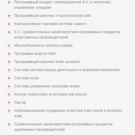
Программный продукт «iопредприятие 8.0. iс-логистика:
управление складом»
Программный комплекс «транслогистик soft»
Корпоративная торговая система «акант»
3.1 i. сравнительные характеристики программных продуктов
отеественных производителей
Microsoft business solutions-axapta
Программа ахарта retail
Программный комплекс trade assistant
Система автоматизации деятельности компании edistribution
Система scala
Система управления запасами simple
Контур «логистика» в системах erp-класса
Sap ag
Информационная поддержка логистики в кис oracle e-business
suite
Сравнительные характеристики программных продуктов
зарубежных производителей