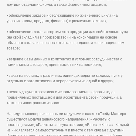
другими отделами фирмы, а также фирмой-поставщиком;
• оформление заказов и отслеживание их жизненного цикла (на
уровнях: склад, продажа, финансы) в различных валютах;
• обеспечивает заказ ассортимента продукции для собственных нужд
(на свой склад или в производство) и на консигнацию на основе
обычного заказа и на основе отчета о проданном консигнационном
товаре;
• ведение базы данных о комитентах и условиях сотрудничества с
ними в связи с товаром, принятым от них на комиссию;
• заказ на поставку в различных единицах меры по каждому пункту
отдельно с автоматическим перерасчетом из одной в другую;
• печать документов заказа с использованием шифров и кодов,
применяемых поставщиком для ассортимента своей продукции, а
также на иностранных языках.
Наряду с вышеперечисленными модулями в пакете «Трейд Мастер»
существуют модули финансового направления: «Расчеты с
поставщиками», «Расчеты с покупателями», «Банк», «Касса». Каждый
из них является самодостаточным и вместе с тем связан с другими.
Имеется возможность задавать последовательность модулей для