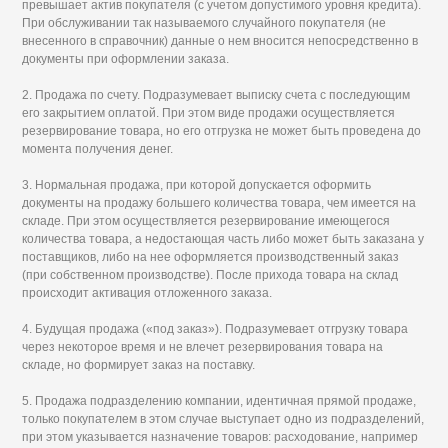
превышает актив покупателя (с учетом допустимого уровня кредита).
При обслуживании так называемого случайного покупателя (не
внесенного в справочник) данные о нем вносится непосредственно в
документы при оформлении заказа.
2. Продажа по счету. Подразумевает выписку счета с последующим
его закрытием оплатой. При этом виде продажи осуществляется
резервирование товара, но его отгрузка не может быть проведена до
момента получения денег.
3. Нормальная продажа, при которой допускается оформить
документы на продажу большего количества товара, чем имеется на
складе. При этом осуществляется резервирование имеющегося
количества товара, а недостающая часть либо может быть заказана у
поставщиков, либо на нее оформляется производственный заказ
(при собственном производстве). После прихода товара на склад
происходит активация отложенного заказа.
4. Будущая продажа («под заказ»). Подразумевает отгрузку товара
через некоторое время и не влечет резервирования товара на
складе, но формирует заказ на поставку.
5. Продажа подразделению компании, идентичная прямой продаже,
только покупателем в этом случае выступает одно из подразделений,
при этом указывается назначение товаров: расходование, например