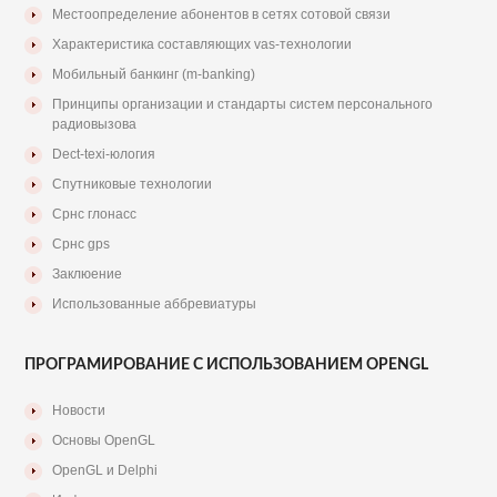
Местоопределение абонентов в сетях сотовой связи
Характеристика составляющих vas-технологии
Мобильный банкинг (m-banking)
Принципы организации и стандарты систем персонального
радиовызова
Dect-texi-юлогия
Спутниковые технологии
Срнс глонасс
Срнс gps
Заклюение
Использованные аббревиатуры
ПРОГРАМИРОВАНИЕ С ИСПОЛЬЗОВАНИЕМ OPENGL
Новости
Основы OpenGL
OpenGL и Delphi