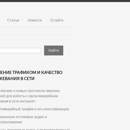
Статьи
Новости
О сайте
ЕНИЕ ТРАФИКОМ И КАЧЕСТВО
ЖЕВАНИЯ В СЕТИ
сиеские и новые протоколы верхних
ней для работы с мультимедийным
иком в сети интернет
тимедийный трафик и его классификация
аненные потоковые аудио и
оприложения