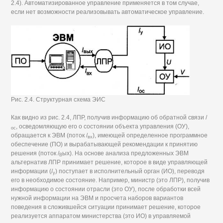
2.4). Автоматизированное управление применяется в том случае,
если нет возможности реализовывать автоматическое управление.
Рис. 2.4. Структурная схема ЭИС
Как видно из рис. 2.4, ЛПР, получив информацию об обратной связи /
, осведомляющую его о состоянии объекта управления (ОУ),
ос
обращается к ЭВМ (поток /
), имеющей определенное программное
вх
обеспечение (ПО) и вырабатывающей рекомендации к принятию
решения (поток /
ых). На основе анализа предложенных ЭВМ
В
альтернатив ЛПР принимает решение, которое в виде управляющей
информации (/
) поступает в исполнительный орган (ИО), переводя
у
его в необходимое состояние. Например, министр (это ЛПР), получив
информацию о состоянии отрасли (это ОУ), после обработки всей
нужной информации на ЭВМ и просчета наборов вариантов
поведения в сложившейся ситуации принимает решение, которое
реализуется аппаратом министерства (это ИО) в управляемой