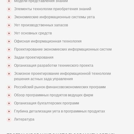
Модели представления знаний
Элементы технологии приобретения знаний
Экономиеские информационные системы уета
Ует производственных запасов
Ует основных средств
Офисная информационная технология
Проектирование экономиеских информационных систем
Задаи проектирования
Организация разработки техниеского проекта
Эскизное проектирование информационной технологии
решения астных зада управления
Российский рынок финансовоэкономиеских программ
Обзор программных продуктов ведущих фирм
Организация бухгалтерских программ
Глубина детализации уета в программных продуктах
Литература