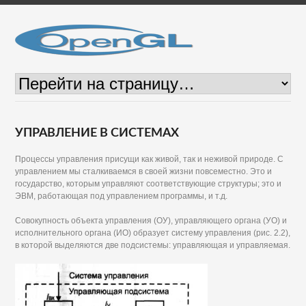
УПРАВЛЕНИЕ В СИСТЕМАХ
Процессы управления присущи как живой, так и неживой природе. С
управлением мы сталкиваемся в своей жизни повсеместно. Это и
государство, которым управляют соответствующие структуры; это и
ЭВМ, работающая под управлением программы, и т.д.
Совокупность объекта управления (ОУ), управляющего органа (УО) и
исполнительного органа (ИО) образует систему управления (рис. 2.2),
в которой выделяются две подсистемы: управляющая и управляемая.