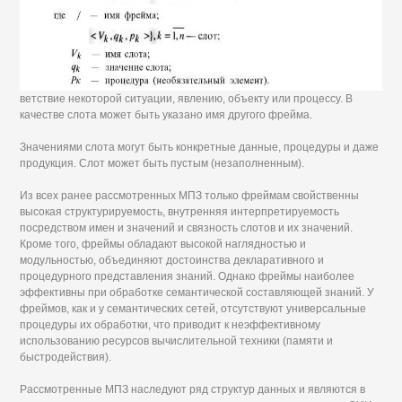
ветствие некоторой ситуации, явлению, объекту или процессу. В
качестве слота может быть указано имя другого фрейма.
Значениями слота могут быть конкретные данные, процедуры и даже
продукция. Слот может быть пустым (незаполненным).
Из всех ранее рассмотренных МПЗ только фреймам свойственны
высокая структурируемость, внутренняя интерпретируемость
посредством имен и значений и связность слотов и их значений.
Кроме того, фреймы обладают высокой наглядностью и
модульностью, объединяют достоинства декларативного и
процедурного представления знаний. Однако фреймы наиболее
эффективны при обработке семантической составляющей знаний. У
фреймов, как и у семантических сетей, отсутствуют универсальные
процедуры их обработки, что приводит к неэффективному
использованию ресурсов вычислительной техники (памяти и
быстродействия).
Рассмотренные МПЗ наследуют ряд структур данных и являются в