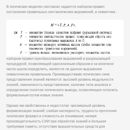
В логических моделях синтаксис задается набором правил
построения правильных синтаксических выражений, а семантика -
набором правил преобразования выражений и разрешающей
процедурой, позволяющей однозначным образом и за конечное
число шагов определить, является ли данное выражение
семантически правильным. Преимуществами логических схем
представления знаний являются: высокий уровень модульности
знаний, лаконичность представления, наличие тела анализа и
определение понятия логического вывода, позволяющее получить
формальным путем новые знания.
Однако им свойственны и недостатки: чрезмерный уровень
формализации знаний; слабая наглядность, трудность прочтения
логических формул и сложность их понимания; низкая
производительность СИИ при обработке знаний и большая
требуемая память; отсутствие выразительных средств для