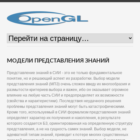
МОДЕЛИ ПРЕДСТАВЛЕНИЯ ЗНАНИЙ
Представление знаний в СИИ - это не только фундаментальное
понятие, но и решающий аспект их разработки. Выбор модели
представления знаний (МПЗ) очень сложен ввиду их многообразия и
размытости критериев выбора и важен, ибо он оказывает огромное
влияние на любую часть СИИ и предопределяет их возможности
(свойства и характеристики). Последствия неудачного решения
проблемы представления знаний могут быть катастрофическими.
Кроме того, используемый в СИИ формализм представления знаний
определяет характер их получения и накопления, в результате
которого создается БЗ, ориентированная на определенную структуру
представления, а не на сущность самих знаний. Выбор модели, не
адекватной типам знаний, приводит к потере многих существенных