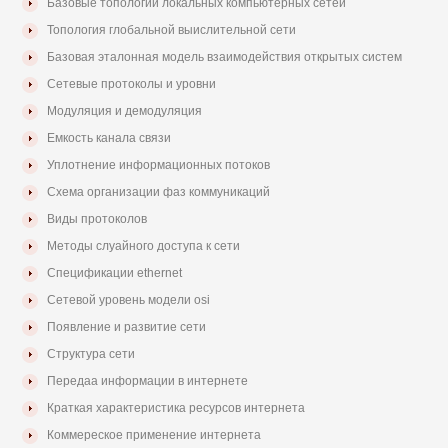
Базовые топологии локальных компьютерных сетей
Топология глобальной выислительной сети
Базовая эталонная модель взаимодействия открытых систем
Сетевые протоколы и уровни
Модуляция и демодуляция
Емкость канала связи
Уплотнение информационных потоков
Схема организации фаз коммуникаций
Виды протоколов
Методы слуайного доступа к сети
Спецификации ethernet
Сетевой уровень модели osi
Появление и развитие сети
Структура сети
Передаа информации в интернете
Краткая характеристика ресурсов интернета
Коммереское применение интернета