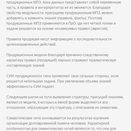
продукционных МПЗ, база данных представляет собой переменную
часть, а правила и интерпретатор не из меняются. Благодаря
свойству модульности, присущему продукционным МПЗ, можно
добавлять и изменять знания (правила, факты). Поэтому
продукционные МПЗ применяются в ПрО, где нет четкой логики и
задачи решаются на основе независимых правил (эвристик).
Правила продукции несут информацию о последовательности
целенаправленных действий.
Продукционные модели благодаря причинно-следственному
характеру правил (продукций) хорошо отражают прагматическую
составляющую знаний.
СИИ продукционного типа проявляют свои сильные стороны, если
решается небольшая задача. При увеличении объема знаний
эффективность СИИ падает.
Следующим шагом на пути выявления структуры, присущей знаниям,
являются модели, в которых в явной форме выделяются все
отношения, образующие эту структуру, с описанием их семантики.
Семантические сети основываются на результатах изучения
организации долговременной памяти человека. Характерной
особенностью для семантических сетей является то, что они для