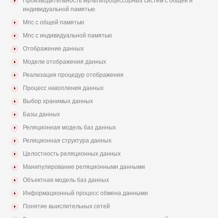
Производительность мультипроцессорных систем с общей и
индивидуальной памятью
Мпс с общей памятью
Мпс с индивидуальной памятью
Отображение данных
Модели отображения данных
Реализация процедур отображения
Процесс накопления данных
Выбор хранимых данных
Базы данных
Реляционная модель баз данных
Реляционная структура данных
Целостность реляционных данных
Манипулирование реляционными данными
Объектная модель баз данных
Информационный процесс обмена данными
Понятие выислительных сетей