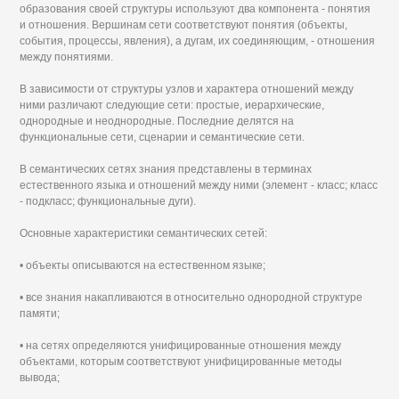
образования своей структуры используют два компонента - понятия
и отношения. Вершинам сети соответствуют понятия (объекты,
события, процессы, явления), а дугам, их соединяющим, - отношения
между понятиями.
В зависимости от структуры узлов и характера отношений между
ними различают следующие сети: простые, иерархические,
однородные и неоднородные. Последние делятся на
функциональные сети, сценарии и семантические сети.
В семантических сетях знания представлены в терминах
естественного языка и отношений между ними (элемент - класс; класс
- подкласс; функциональные дуги).
Основные характеристики семантических сетей:
• объекты описываются на естественном языке;
• все знания накапливаются в относительно однородной структуре
памяти;
• на сетях определяются унифицированные отношения между
объектами, которым соответствуют унифицированные методы
вывода;