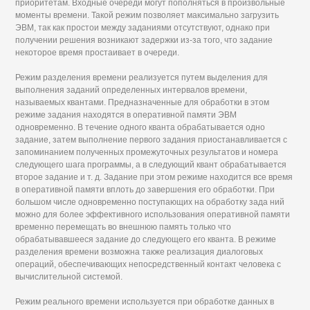
приоритетам. Входные очереди могут пополняться в произвольные
моменты времени. Такой режим позволяет максимально загрузить
ЭВМ, так как простои между заданиями отсутствуют, однако при
получении решения возникают задержки из-за того, что задание
некоторое время простаивает в очереди.
Режим разделения времени реализуется путем выделения для
выполнения заданий определенных интервалов времени,
называемых квантами. Предназначенные для обработки в этом
режиме задания находятся в оперативной памяти ЭВМ
одновременно. В течение одного кванта обрабатывается одно
задание, затем выполнение первого задания приостанавливается с
запоминанием полученных промежуточных результатов и номера
следующего шага программы, а в следующий квант обрабатывается
второе задание и т. д. Задание при этом режиме находится все время
в оперативной памяти вплоть до завершения его обработки. При
большом числе одновременно поступающих на обработку зада ний
можно для более эффективного использования оперативной памяти
временно перемещать во внешнюю память только что
обрабатывавшееся задание до следующего его кванта. В режиме
разделения времени возможна также реализация диалоговых
операций, обеспечивающих непосредственный контакт человека с
вычислительной системой.
Режим реального времени используется при обработке данных в