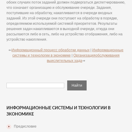
обоих случаях поток заданий должен подвергаться диспетчированию,
что означает организацию и обслуживание очереди. Задания,
поступившие на обработку, накапливаются в очереди входных
заданий. Из этой очереди они поступают на обработку в порядке,
определяемом используемой системой приоритетов. Результаты
решения задач накапливаются в выходной очереди, откуда они
рассылаются либо в сеть, либо на устройство отображения, либо на
устройство накопления.
⇐
Информационный процесс обработки данных
|
Информационные
системы и технологии в зкономике
|
Организацияобслуживания
выислительных зада
⇒
ИНФОРМАЦИОННЫЕ СИСТЕМЫ И ТЕХНОЛОГИИ В
ЗКОНОМИКЕ
Предисловие