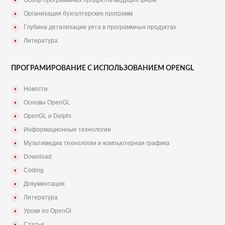
Обзор программных продуктов ведущих фирм
Организация бухгалтерских программ
Глубина детализации уета в программных продуктах
Литература
ПРОГРАМИРОВАНИЕ С ИСПОЛЬЗОВАНИЕМ OPENGL
Новости
Основы OpenGL
OpenGL и Delphi
Информационные технологии
Мультимедиа технологии и компьютерная графика
Download
Coding
Документация
Литература
Уроки по OpenGl
Статьи