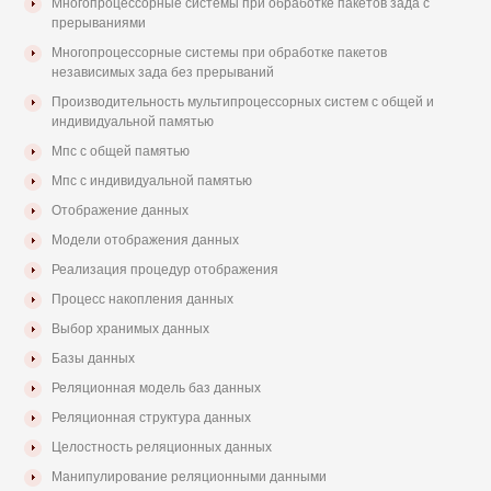
Многопроцессорные системы при обработке пакетов зада с
прерываниями
Многопроцессорные системы при обработке пакетов
независимых зада без прерываний
Производительность мультипроцессорных систем с общей и
индивидуальной памятью
Мпс с общей памятью
Мпс с индивидуальной памятью
Отображение данных
Модели отображения данных
Реализация процедур отображения
Процесс накопления данных
Выбор хранимых данных
Базы данных
Реляционная модель баз данных
Реляционная структура данных
Целостность реляционных данных
Манипулирование реляционными данными