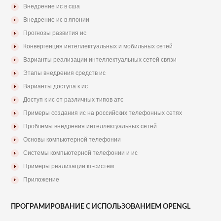
Внедрение ис в сша
Внедрение ис в японии
Прогнозы развития ис
Конвергенция интеллектуальных и мобильных сетей
Варианты реализации интеллектуальных сетей связи
Этапы внедрения средств ис
Варианты доступа к ис
Доступ к ис от различных типов атс
Примеры создания ис на российских телефонных сетях
Проблемы внедрения интеллектуальных сетей
Основы компьютерной телефонии
Системы компьютерной телефонии и ис
Примеры реализации кт-систем
Приложение
ПРОГРАМИРОВАНИЕ С ИСПОЛЬЗОВАНИЕМ OPENGL