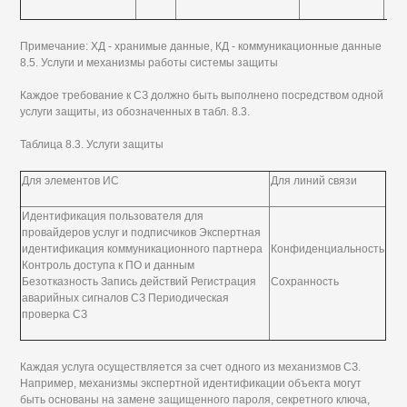
Примечание: ХД - хранимые данные, КД - коммуникационные данные
8.5. Услуги и механизмы работы системы защиты
Каждое требование к СЗ должно быть выполнено посредством одной
услуги защиты, из обозначенных в табл. 8.3.
Таблица 8.3. Услуги защиты
Для элементов ИС
Для линий связи
Идентификация пользователя для
провайдеров услуг и подписчиков Экспертная
идентификация коммуникационного партнера
Конфиденциальность
Контроль доступа к ПО и данным
Безотказность Запись действий Регистрация
Сохранность
аварийных сигналов СЗ Периодическая
проверка СЗ
Каждая услуга осуществляется за счет одного из механизмов СЗ.
Например, механизмы экспертной идентификации объекта могут
быть основаны на замене защищенного пароля, секретного ключа,