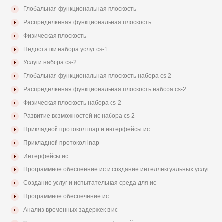
Глобальная функциональная плоскость
Распределенная функциональная плоскость
Физическая плоскость
Недостатки набора услуг cs-1
Услуги набора cs-2
Глобальная функциональная плоскость набора cs-2
Распределенная функциональная плоскость набора cs-2
Физическая плоскость набора cs-2
Развитие возможностей ис набора cs 2
Прикладной протокол шар и интерфейсы ис
Прикладной протокол inap
Интерфейсы ис
Программное обеспеение ис и создание интеллектуальных услуг
Создание услуг и испытательная среда для ис
Программное обеспечение ис
Анализ временных задержек в ис