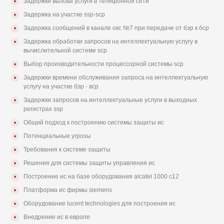
Задержки вызова услуги в телефонной сети
Задержка на участке ssp-scp
Задержка сообщений в канале окс №7 при передаче от бэр к бср
Задержка обработки запросов на интеллектуальную услугу в
вычислительной системе scp
Выбор производительности процессорной системы scp
Задержки времени обслуживания запроса на интеллектуальную
услугу на участке бэр - вср
Задержки запросов на интеллектуальные услуги в выходных
регистрах ssp
Общий подход к построению системы защиты ис
Потенциальные угрозы
Требования к системе защиты
Решения для системы защиты управления ис
Построение ис на базе оборудования alcatel 1000 с12
Платформа ис фирмы siemens
Оборудование lucent technologies для построения ис
Внедрение ис в европе