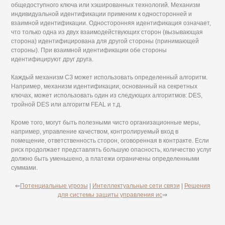
общедоступного ключа или хэшированных технологий. Механизм
индивидуальной идентификации применим к односторонней и
взаимной идентификации. Односторонняя идентификация означает,
что только одна из двух взаимодействующих сторон (вызывающая
сторона) идентифицирована для другой стороны (принимающей
стороны). При взаимной идентификации обе стороны
идентифицируют друг друга.
Каждый механизм СЗ может использовать определенный алгоритм.
Например, механизм идентификации, основанный на секретных
ключах, может использовать один из следующих алгоритмов: DES,
тройной DES или алгоритм FEAL и т.д.
Кроме того, могут быть полезными чисто организационные меры,
например, управление качеством, контролируемый вход в
помещение, ответственность сторон, оговоренная в контракте. Если
риск продолжает представлять большую опасность, количество услуг
должно быть уменьшено, а платежи ограничены определенными
суммами.
⇐
Потенциальные угрозы
|
Интеллектуальные сети связи
|
Решения
для системы защиты управления ис
⇒