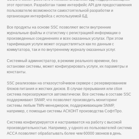
этот протокол. Разработан также интерфейс API для предоставления
пользователю возможности самостоятельной разработки и
организации интерфейса с используемой БД.
Все продукты на основе SSC позволяют вести внутренние
журнальные файлы и статистику с регистрацией информации о
произведенных соединениях и всех оказанных услугах. При этом
тарификация услуги может осуществляться как по данным с
коммутатора, так и по внутреннему журналу оказанных услуг.
Системный администратор, в режиме реального времени, без
остановки системы, может конфигурировать услуги, их параметры и
константы.
SSC реализован на отказоустойчивом сервере с резервированием
блоков питания и жестких дисков. В случае прерывания или сбоя
система перезагружается автоматически. Все системы в составе SSC
поддерживают SNMP, что позволяет производить мониторинг
системы любым TMN-менеджером, поддерживающим SNMP,
например, с помощью системы АСКОНТ производства СофтПро.
Система конфигурируется и настраивается на работу с высокой
производительностью. Например, у одного из пользователей система
АССА позволяет обрабатывать более чем 60000 звонков в день.