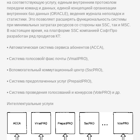
на соответствующую услугу, единым внутренним протоколом
передачи команд и данных, единой концепцией организации
внутренних баз данных (ORACLE), ведения журнала неполадок и
статистики. Это позволяет расширять функциональность системы
при минимальных затратах ресурсов со стороны как SSC, так и MSC.
В настоящее время, на платформе SSC компанией СофтПро
разработан ряд продуктов КТ:
• Автоматическая система сервиса абонентов (АССА),
• Система голосовой/ факс почты (VmailPRO),
• Вспомогательный коммутационный центр (SscPRO),
• Система предоплаченных услуг (PrepaidPRO),
• Система проведения голосований и конкурсов (VotePRO) и др.
Интеллектуальные услуги