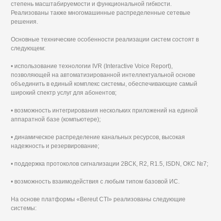
степень масштабируемости и функциональной гибкости.
Реализованы также многомашинные распределенные сетевые
решения.
Основные технические особенности реализации систем состоят в
следующем:
• использование технологии IVR (Interactive Voice Report),
позволяющей на автоматизированной интеллектуальной основе
объединить в единый комплекс системы, обеспечивающие самый
широкий спектр услуг для абонентов;
• возможность интегрирования нескольких приложений на единой
аппаратной базе (компьютере);
• динамическое распределение канальных ресурсов, высокая
надежность и резервирование;
• поддержка протоколов сигнализации 2ВСК, R2, R1.5, ISDN, ОКС №7;
• возможность взаимодействия с любым типом базовой ИС.
На основе платформы «Bereut CTI» реализованы следующие
системы: