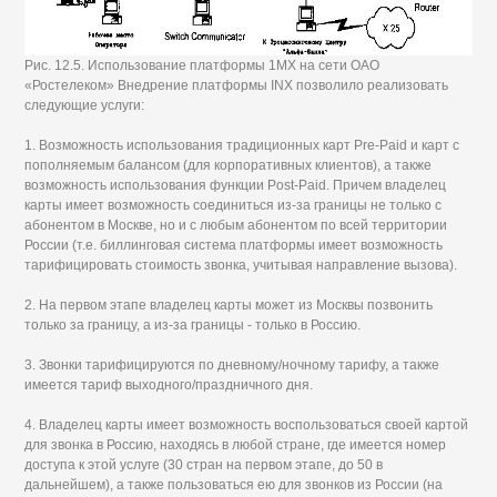
Рис. 12.5. Использование платформы 1МХ на сети ОАО
«Ростелеком» Внедрение платформы INX позволило реализовать
следующие услуги:
1. Возможность использования традиционных карт Pre-Paid и карт с
пополняемым балансом (для корпоративных клиентов), а также
возможность использования функции Post-Paid. Причем владелец
карты имеет возможность соединиться из-за границы не только с
абонентом в Москве, но и с любым абонентом по всей территории
России (т.е. биллинговая система платформы имеет возможность
тарифицировать стоимость звонка, учитывая направление вызова).
2. На первом этапе владелец карты может из Москвы позвонить
только за границу, а из-за границы - только в Россию.
3. Звонки тарифицируются по дневному/ночному тарифу, а также
имеется тариф выходного/праздничного дня.
4. Владелец карты имеет возможность воспользоваться своей картой
для звонка в Россию, находясь в любой стране, где имеется номер
доступа к этой услуге (30 стран на первом этапе, до 50 в
дальнейшем), а также пользоваться ею для звонков из России (на