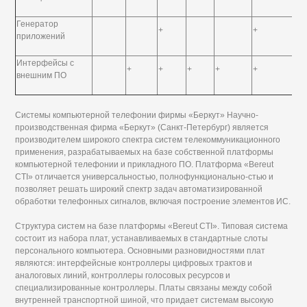
Генератор
+
+
приложений
Интерфейсы с
+
+
+
+
+
+
внешним ПО
Системы компьютерной телефонии фирмы «Беркут» Научно-
производственная фирма «Беркут» (Санкт-Петербург) является
производителем широкого спектра систем телекоммуникационного
применения, разрабатываемых на базе собственной платформы
компьютерной телефонии и прикладного ПО. Платформа «Bereut
CTI» отличается универсальностью, полнофункционально-стью и
позволяет решать широкий спектр задач автоматизированной
обработки телефонных сигналов, включая построение элементов ИС.
Структура систем на базе платформы «Bereut CTI». Типовая система
состоит из набора плат, устанавливаемых в стандартные слоты
персонального компьютера. Основными разновидностями плат
являются: интерфейсные контроллеры цифровых трактов и
аналоговых линий, контроллеры голосовых ресурсов и
специализированные контроллеры. Платы связаны между собой
внутренней транспортной шиной, что придает системам высокую