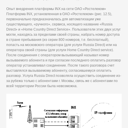
Опыт внедрения платформы INX на сети ОАО «Ростелеком»
Платформа INX, установленная в ОАО «Ростелеком» (рис. 12.5),
первоначально предназначалась для автоматизации уже
существующего, «ручного», сервиса, носящего название «Russia
Direct» и «Home Country Direct Service». Пользователи этих двух услуг
могли, находясь за пределами своей страны, набрать номер доступа
в стране пребывания (из серии 800 номеров, т.е. бесплатный),
попасть на московского оператора (для услуги Russia Direct) или на
оператора своей страны (для услуги Home Country Direct service).
После соединения с оператором вызывающий называл номер
вызываемого абонента и при согласии последнего оплатить разговор
оператор устанавливал соединение. После такого разговора счет
выставлялся вызываемому абоненту, согласившемуся оплатить
разговор. Услуга Russia Direct позволяла осуществить соединение из-
за рубежа только с абонентами г. Москвы, связь же с абонентами по
всей территории России была невозможна.