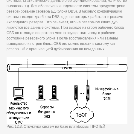
системы, статистические данные о ее функционировании, количестве
вызовов и т.д. Для обеспечения надежности системы предусмотрено
резервирование сервера БД (блока DBS). В базовую конфигурацию
системы входят два блока DBS, один из которых работает в режиме
«холодного» резерва. Это означает, что на резервном блоке дуб
лируются все данные системы. При выходе из строя рабочего блока
ОВБ по команде оператора можно осуществить ввод в рабочее
состояние резервного блока. После восстановления или замены
вышедшего из строя блока ОВБ его можно ввести в систему как
резервный с организацией дублирования на нем данных.
Рис. 12.3. Структура систем на базе платформы ПРОТЕЙ