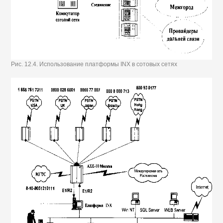
Рис. 12.4. Использование платформы INX в сотовых сетях