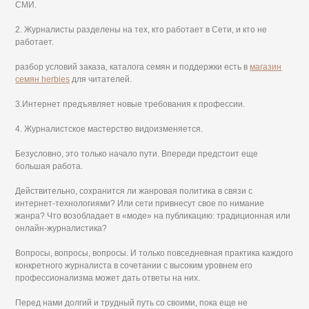
СМИ.
2. Журналисты разделены на тех, кто работает в Сети, и кто не
работает.
разбор условий заказа, каталога семян и поддержки есть в
магазин
семян herbies
для читателей.
3.Интернет предъявляет новые требования к профессии.
4. Журналистское мастерство видоизменяется.
Безусловно, это только начало пути. Впереди предстоит еще
большая работа.
Действительно, сохранится ли жанровая политика в связи с
интернет-технологиями? Или сети привнесут свое по нимание
жанра? Что возобладает в «моде» на публикацию: традиционная или
онлайн-журналистика?
Вопросы, вопросы, вопросы. И только повседневная практика каждого
конкретного журналиста в сочетании с высоким уровнем его
профессионализма может дать ответы на них.
Перед нами долгий и трудный путь со своими, пока еще не