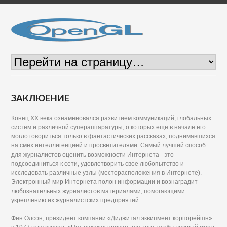
ЗАКЛЮЕНИЕ
Конец XX века ознаменовался развитием коммуникаций, глобальных
систем и различной супераппаратуры, о которых еще в начале его
могло говориться только в фантастических рассказах, поднимавшихся
на смех интеллигенцией и просветителями. Самый лучший способ
для журналистов оценить возможности Интернета - это
подсоединиться к сети, удовлетворить свое любопытство и
исследовать различные узлы (месторасположения в Интернете).
Электронный мир Интернета полон информации и вознаградит
любознательных журналистов материалами, помогающими
укреплению их журналистских предприятий.
Фен Олсон, президент компании «Диджитал эквипмент корпорейшн»