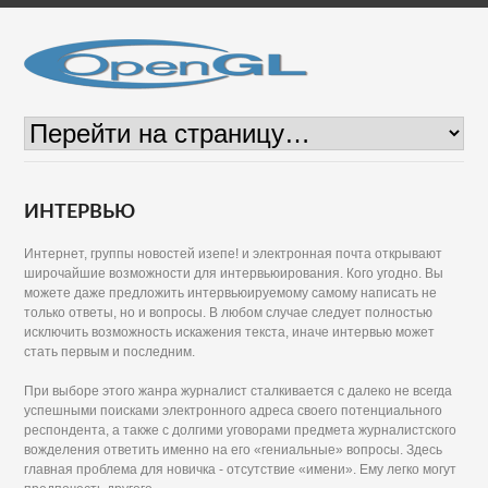
ИНТЕРВЬЮ
Интернет, группы новостей изепе! и электронная почта открывают
широчайшие возможности для интервьюирования. Кого угодно. Вы
можете даже предложить интервьюируемому самому написать не
только ответы, но и вопросы. В любом случае следует полностью
исключить возможность искажения текста, иначе интервью может
стать первым и последним.
При выборе этого жанра журналист сталкивается с далеко не всегда
успешными поисками электронного адреса своего потенциального
респондента, а также с долгими уговорами предмета журналистского
вожделения ответить именно на его «гениальные» вопросы. Здесь
главная проблема для новичка - отсутствие «имени». Ему легко могут