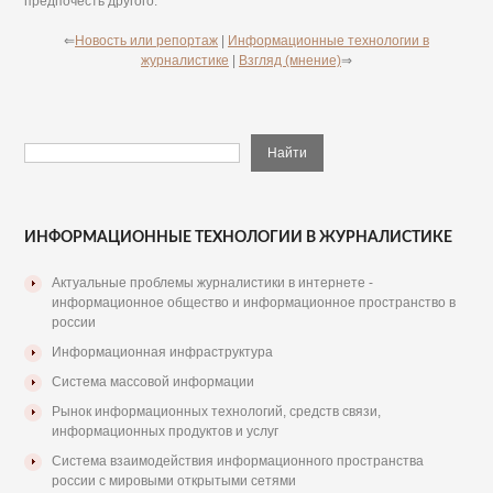
предпочесть другого.
⇐
Новость или репортаж
|
Информационные технологии в
журналистике
|
Взгляд (мнение)
⇒
ИНФОРМАЦИОННЫЕ ТЕХНОЛОГИИ В ЖУРНАЛИСТИКЕ
Актуальные проблемы журналистики в интернете -
информационное общество и информационное пространство в
россии
Информационная инфраструктура
Система массовой информации
Рынок информационных технологий, средств связи,
информационных продуктов и услуг
Система взаимодействия информационного пространства
россии с мировыми открытыми сетями