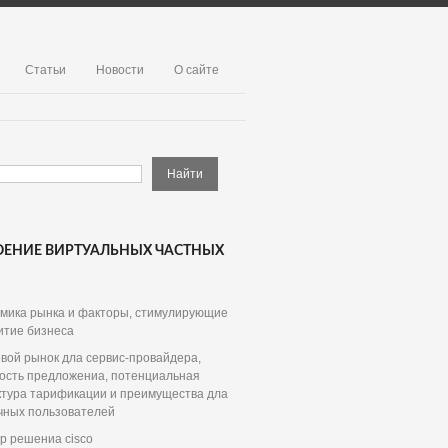
Статьи
Новости
О сайте
ОЕНИЕ ВИРТУАЛЬНЫХ ЧАСТНЫХ
мика рынка и факторы, стимулирующие
итие бизнеса
вой рынок дла сервис-провайдера,
ость предложениа, потенциальная
ктура тарификации и преимущества дла
чных пользователей
р решениа cisco