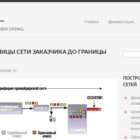
Главная
Документация
ИЕМ OPENGL
НИЦЫ СЕТИ ЗАКАЗЧИКА ДО ГРАНИЦЫ
)
тором, то
ПОСТР
СЕТЕЙ
Дина
разв
Целе
ценн
стру
коне
Обзо