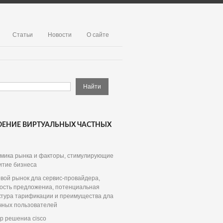
Статьи
Новости
О сайте
ОЕНИЕ ВИРТУАЛЬНЫХ ЧАСТНЫХ
мика рынка и факторы, стимулирующие
итие бизнеса
вой рынок дла сервис-провайдера,
ость предложениа, потенциальная
ктура тарификации и преимущества дла
чных пользователей
р решениа cisco