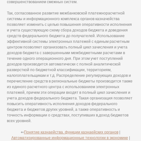
совершенствованием смежных систем.
Так, согласованное развитие межбанковской платежнорасчетной
системы и информационного комплекса органов казначейства
позволяет изменить с целью повышения оперативности исполнения
и учета существующую схему сбора доходов бюджета и доведения
средств федерального бюджета до получателей. Использование
эффективной системы электронных платежей с единым расчетным
центром позволяет организовать полный цикл зачисления и учета
доходов бюджета с завершенными межбюджетными расчетами в
течение одного операционного дня. При этом учет поступлений
доходов производится автоматически с полной аналитической
разверсткой по бюджетной классификации, территориям,
налогоплательщикам и т.д. Распределение регулирующих доходов и
перечисление средств в региональные бюджеты производится также
из единого расчетного центра с использованием электронных
платежей, причем эти операции входят в полный цикл зачисления и
учета доходов федерального бюджета. Такая организация позволяет
повысить оперативность исполнения доходов федерального
бюджета и бюджетов других уровней, а также оперативность и
точность информации о средствах, поступивших в,доход бюджетов
всех уровней.
⇐
Понятие казнаейства. функции казнаейских органов
|
Автоматизированные информационные технологии в экономике
|