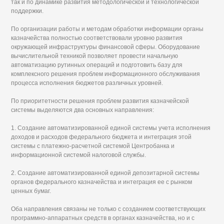
так и по динамике развития методологической и технологической
поддержки.
По организации работы и методам обработки информации органы
казначейства полностью соответствовали уровню развития
окружающей инфраструктуры финансовой сферы. Оборудование
вычислительной техникой позволяет провести начальную
автоматизацию рутинных операций и подготовить базу для
комплексного решения проблем информационного обслуживания
процесса исполнения бюджетов различных уровней.
По приоритетности решения проблем развития казначейской
системы выделяются два основных направления:
1. Создание автоматизированной единой системы учета исполнения
доходов и расходов федерального бюджета и интеграция этой
системы с платежно-расчетной системой Центробанка и
информационной системой налоговой службы.
2. Создание автоматизированной единой депозитарной системы
органов федерального казначейства и интеграция ее с рынком
ценных бумаг.
Оба направления связаны не только с созданием соответствующих
программно-аппаратных средств в органах казначейства, но и с