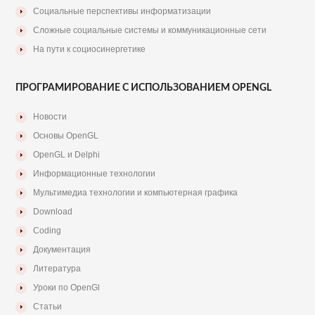
Социальные перспективы информатизации
Сложные социальные системы и коммуникационные сети
На пути к социосинергетике
ПРОГРАМИРОВАНИЕ С ИСПОЛЬЗОВАНИЕМ OPENGL
Новости
Основы OpenGL
OpenGL и Delphi
Информационные технологии
Мультимедиа технологии и компьютерная графика
Download
Coding
Документация
Литература
Уроки по OpenGl
Статьи