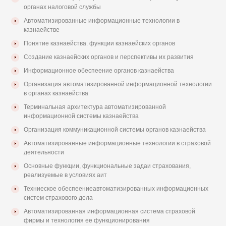
органах налоговой службы
Автоматизированные информационные технологии в
казнаействе
Понятие казнаейства. функции казнаейских органов
Создание казнаейских органов и перспективы их развития
Информационное обеспеение органов казнаейства
Организация автоматизированной информационной технологии
в органах казнаейства
Терминальная архитектура автоматизированной
информационной системы казнаейства
Организация коммуникационной системы органов казнаейства
Автоматизированные информационные технологии в страховой
деятельности
Основные функции, функциональные задаи страхования,
реализуемые в условиях аит
Техниеское обеспеениеавтоматизированных информационных
систем страхового дела
Автоматизированная информационная система страховой
фирмы и технология ее функционирования