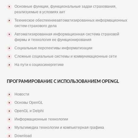
Основные функции, функциональные задаи страхования,
реализуемые в условиях аит
Техниеское обеспеениеавтоматизированных информационных
систем страхового дела
Автоматизированная информационная система страховой
фирмы и технология ее функционирования
Социальные перспективы информатизации
Сложные социальные системы и коммуникационные сети
На пути к социосинергетике
ПРОГРАМИРОВАНИЕ С ИСПОЛЬЗОВАНИЕМ OPENGL
Новости
Основы OpenGL
OpenGL и Delphi
Информационные технологии
Мультимедиа технологии и компьютерная графика
Download