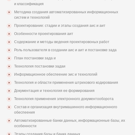
и классификация
Методика создания автоматизированных информационных
систем и технологий
Проектирование: стадии и этапы создания аис и аит
Особенности проектирования аит
Содержание и методы ведения проектировоных работ
Роль пользователя в создании аис и аит и постановке зада
План постановки зада и
Технология постановки задаи
Информационное обеспеение эис и технологий
Технология и области применения штрихового кодирования
Документация и технология ее формирования
Технология применения электронного документооборота
Состав и организация внутримашинного информационного
обеспеения
Автоматизированные банки данных, информационные базы, их
особенности
Этапы создания базы и банка данных