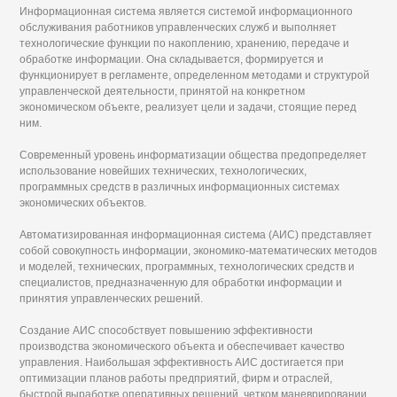
Информационная система является системой информационного
обслуживания работников управленческих служб и выполняет
технологические функции по накоплению, хранению, передаче и
обработке информации. Она складывается, формируется и
функционирует в регламенте, определенном методами и структурой
управленческой деятельности, принятой на конкретном
экономическом объекте, реализует цели и задачи, стоящие перед
ним.
Современный уровень информатизации общества предопределяет
использование новейших технических, технологических,
программных средств в различных информационных системах
экономических объектов.
Автоматизированная информационная система (АИС) представляет
собой совокупность информации, экономико-математических методов
и моделей, технических, программных, технологических средств и
специалистов, предназначенную для обработки информации и
принятия управленческих решений.
Создание АИС способствует повышению эффективности
производства экономического объекта и обеспечивает качество
управления. Наибольшая эффективность АИС достигается при
оптимизации планов работы предприятий, фирм и отраслей,
быстрой выработке оперативных решений, четком маневрировании