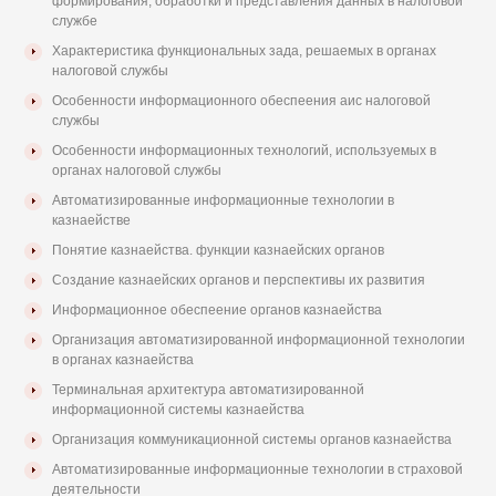
формирования, обработки и представления данных в налоговой
службе
Характеристика функциональных зада, решаемых в органах
налоговой службы
Особенности информационного обеспеения аис налоговой
службы
Особенности информационных технологий, используемых в
органах налоговой службы
Автоматизированные информационные технологии в
казнаействе
Понятие казнаейства. функции казнаейских органов
Создание казнаейских органов и перспективы их развития
Информационное обеспеение органов казнаейства
Организация автоматизированной информационной технологии
в органах казнаейства
Терминальная архитектура автоматизированной
информационной системы казнаейства
Организация коммуникационной системы органов казнаейства
Автоматизированные информационные технологии в страховой
деятельности