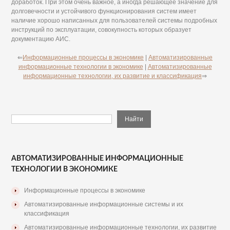
доработок. При этом очень важное, а иногда решающее значение для
долговечности и устойчивого функционирования систем имеет
наличие хорошо написанных для пользователей системы подробных
инструкций по эксплуатации, совокупность которых образует
документацию АИС.
⇐
Информационные процессы в экономике
|
Автоматизированные
информационные технологии в экономике
|
Автоматизированные
информационные технологии, их развитие и классификация
⇒
АВТОМАТИЗИРОВАННЫЕ ИНФОРМАЦИОННЫЕ
ТЕХНОЛОГИИ В ЭКОНОМИКЕ
Информационные процессы в экономике
Автоматизированные информационные системы и их
классификация
Автоматизированные информационные технологии, их развитие