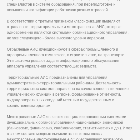
специалистов в системе образования, при переподготовке и
повышении квалификации работников разных отраслей.
В соответствии с третьим признаком классификации выделяют
отраслевые, территориальные и межотраслевые АИС, которые
одновременно являются системами организационного управления,
но уже следующего - более высокого уровня иерархии.
Отраслевые АИС функционируют в сферах промышленного и
агропромышленного комплексов, в строительстве, на транспорте.
Эти системы решают задачи информационного обслуживания
аппарата управления соответствующих ведомств.
Территориальные АИС предназначены для управления
административно-территориальными районами. Деятельность
территориальных систем направлена на качественное выполнение
управленческих функций в регионе, формирование отчетности,
выдачу оперативных сведений местным государственным и
хозяйственным органам.
Межотраслевые АИС являются специализированными системами
функциональных органов управления национальной экономикой
(банковских, финансовых, снабженческих, статистических и др.). Имея
в своем составе мощные вычислительные комплексы,
межотраслевые многоуровневые АИС обеспечивают разработку