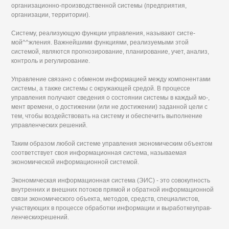
организационно-производственной системы (предприятия,
организации, территории).
Систему, реализующую функции управления, называют систе-
мой^^жления. Важнейшими функциями, реализуемыми этой
системой, являются прогнозирование, планирование, учет, анализ,
контроль и регулирование.
Управление связано с обменом информацией между компонентами
системы, а также системы с окружающей средой. В процессе
управления получают сведения о состоянии системы в каждый мо-,
мент времени, о достижении (или не достижении) заданной цели с
тем, чтобы воздействовать на систему и обеспечить выполнение
управленческих решений.
Таким образом любой системе управления экономическим объектом
соответствует своя информационная система, называемая
экономической информационной системой.
Экономическая информационная система (ЭИС) - это совокупность
внутренних и внешних потоков прямой и обратной информационной
связи экономического объекта, методов, средств, специалистов,
участвующих в процессе обработки информации и выработкеуправ-
ленческихрешений.