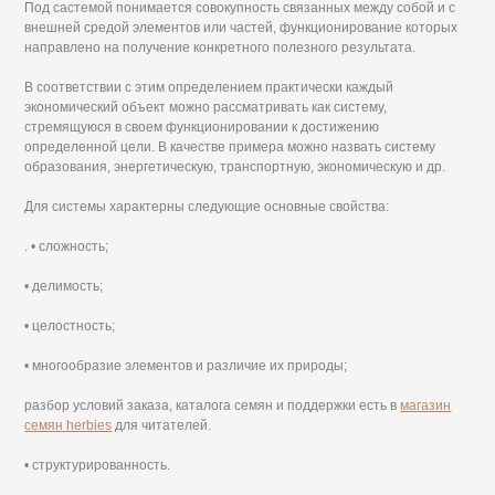
Под састемой понимается совокупность связанных между собой и с
внешней средой элементов или частей, функционирование которых
направлено на получение конкретного полезного результата.
В соответствии с этим определением практически каждый
экономический объект можно рассматривать как систему,
стремящуюся в своем функционировании к достижению
определенной цели. В качестве примера можно назвать систему
образования, энергетическую, транспортную, экономическую и др.
Для системы характерны следующие основные свойства:
. • сложность;
• делимость;
• целостность;
• многообразие элементов и различие их природы;
разбор условий заказа, каталога семян и поддержки есть в
магазин
семян herbies
для читателей.
• структурированность.