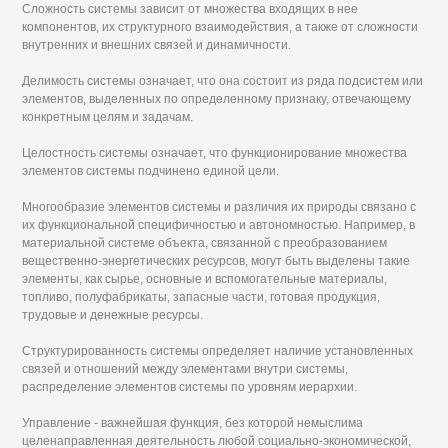
Сложность системы зависит от множества входящих в нее
компонентов, их структурного взаимодействия, а также от сложности
внутренних и внешних связей и динамичности.
Делимость системы означает, что она состоит из ряда подсистем или
элементов, выделенных по определенному признаку, отвечающему
конкретным целям и задачам.
Целостность системы означает, что функционирование множества
элементов системы подчинено единой цели.
Многообразие элементов системы и различия их природы связано с
их функциональной специфичностью и автономностью. Например, в
материальной системе объекта, связанной с преобразованием
вещественно-энергетических ресурсов, могут быть выделены такие
элементы, как сырье, основные и вспомогательные материалы,
топливо, полуфабрикаты, запасные части, готовая продукция,
трудовые и денежные ресурсы.
Структурированность системы определяет наличие установленных
связей и отношений между элементами внутри системы,
распределение элементов системы по уровням иерархии.
Управление - важнейшая функция, без которой немыслима
целенаправленная деятельность любой социально-экономической,