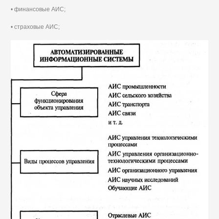
• финансовые АИС;
• страховые АИС;