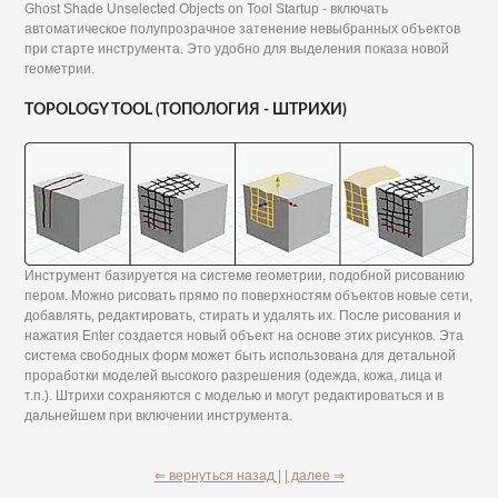
Ghost Shade Unselected Objects on Tool Startup - включать
автоматическое полупрозрачное затенение невыбранных объектов
при старте инструмента. Это удобно для выделения показа новой
геометрии.
TOPOLOGY TOOL (ТОПОЛОГИЯ - ШТРИХИ)
Инструмент базируется на системе геометрии, подобной рисованию
пером. Можно рисовать прямо по поверхностям объектов новые сети,
добавлять, редактировать, стирать и удалять их. После рисования и
нажатия Enter создается новый объект на основе этих рисунков. Эта
система свободных форм может быть использована для детальной
проработки моделей высокого разрешения (одежда, кожа, лица и
т.п.). Штрихи сохраняются с моделью и могут редактироваться и в
дальнейшем при включении инструмента.
⇐ вернуться назад |
| далее ⇒