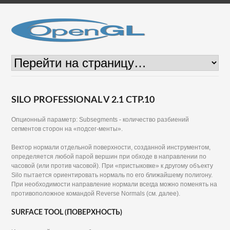
SILO PROFESSIONAL V 2.1 СТР.10
Опционный параметр: Subsegments - количество разбиений
сегментов сторон на «подсег-менты».
Вектор нормали отдельной поверхности, созданной инструментом,
определяется любой парой вершин при обходе в направлении по
часовой (или против часовой). При «пристыковке» к другому объекту
Silo пытается ориентировать нормаль по его ближайшему полигону.
При необходимости направление нормали всегда можно поменять на
противоположное командой Reverse Normals (см. далее).
SURFACE TOOL (ПОВЕРХНОСТЬ)