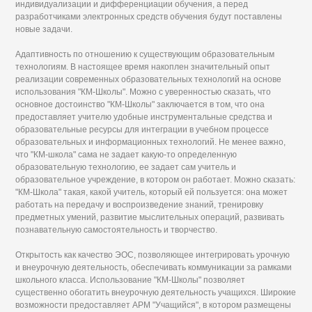
индивидуализации и дифференциации обучения, а перед
разработчиками электронных средств обучения будут поставлены
новые задачи.
Адаптивность по отношению к существующим образовательным
технологиям. В настоящее время накоплен значительный опыт
реализации современных образовательных технологий на основе
использования "КМ-Школы". Можно с уверенностью сказать, что
основное достоинство "КМ-Школы" заключается в том, что она
предоставляет учителю удобные инструментальные средства и
образовательные ресурсы для интеграции в учебном процессе
образовательных и информационных технологий. Не менее важно,
что "КМ-школа" сама не задает какую-то определенную
образовательную технологию, ее задает сам учитель и
образовательное учреждение, в котором он работает. Можно сказать:
"КМ-Школа" такая, какой учитель, который ей пользуется: она может
работать на передачу и воспроизведение знаний, тренировку
предметных умений, развитие мыслительных операций, развивать
познавательную самостоятельность и творчество.
Открытость как качество ЭОС, позволяющее интегрировать урочную
и внеурочную деятельность, обеспечивать коммуникации за рамками
школьного класса. Использование "КМ-Школы" позволяет
существенно обогатить внеурочную деятельность учащихся. Широкие
возможности предоставляет АРМ "Учащийся", в котором размещены