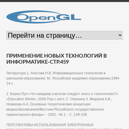
ПРИМЕНЕНИЕ НОВЫХ ТЕХНОЛОГИЙ В
ИНФОРМАТИКЕ-СТР.459
Литература 1. Апатова Н.В. Информационные технологии в
школьном образовании. М.: Российская академия образования,1994-
24 с.
2. Берни Пул «Что каждому учителю следует знать о технологиях?»
«Education World», 2006.Пер с англ. С. Оленина 3. Федоров А.В.,
Новикова А.А. Основные теоретические концепции
медиаобразвоания//Вестник Российского государственного
гуманитарного фонда». - 2002. -№ 1. - С. 149-158
ПЕРСПЕКТИВЫ ИСПОЛЬЗОВАНИЯ ЭЛЕКТРОННЫХ