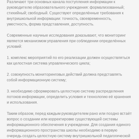
Различают три основных канала поступления информации к
руководителю образовательного учреждения: формализованный;
стихийный; свободный. Существуют определённые требования к
внутришкольной информации: точность, своевременность,
уместность, форма представления, доступность.
Современные научные исследования доказывают, что мониторинг
является механизмом управления при соблюдении определённых
условий:
1. комплекс мероприятий по его реализации должен осуществляться
как целостная система управленческого цикла;
2. совокупность мониторинговых действий должна представлять
собой информационную систему;
3. необходимо сформировать целостную систему распределения
потоков информации, определить условия и технологию её хранения
и использования.
Таким образом, перед каждым руководителем рано или поздно встаёт
вопрос о создании или корректировке существующей системы
информационного обеспечения в учреждении. Для создания единого
информационного пространства школы необходимо в первую
очередь создать целостную систему внутришкольной педагогической