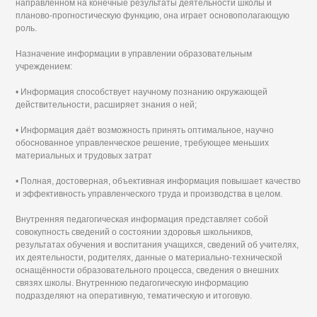
направленном на конечные результаты деятельности школы и
планово-прогностическую функцию, она играет основополагающую
роль.
Назначение информации в управлении образовательным
учреждением:
• Информация способствует научному познанию окружающей
действительности, расширяет знания о ней;
• Информация даёт возможность принять оптимальное, научно
обоснованное управленческое решение, требующее меньших
материальных и трудовых затрат
• Полная, достоверная, объективная информация повышает качество
и эффективность управленческого труда и производства в целом.
Внутренняя педагогическая информация представляет собой
совокупность сведений о состоянии здоровья школьников,
результатах обучения и воспитания учащихся, сведений об учителях,
их деятельности, родителях, данные о материально-технической
оснащённости образовательного процесса, сведения о внешних
связях школы. Внутреннюю педагогическую информацию
подразделяют на оперативную, тематическую и итоговую.