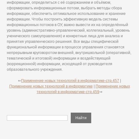
информации, определиться с её содержанием и объёмом,
сформировать информационные потоки, выбрать методы сбора
информации, обеспечить оптимальное использование и хранение
информации. Чтобы построить эффективную модель системы
информационных потоков в ОУ, важно вывести их на определённый
уровень (административно-управленческий, коллегиальный, уровень
ученического самоуправления) и конкретные лица для анализа и
принятия управленческого решения. Все виды специфической
функциональной информации в процессе управления становятся
непрерывным круговоротом внешней, внутришкольной (оперативной,
тематической и итоговой) информации и воздействующей
(коррекционной) информации, исходящей от руководителя
образовательного учреждения.
⇐
Применение новых технологий в информатике-стр.457
|
Применение новых технологий в информатике
|
Применение новых
технологий в информатике-стр.459
⇒