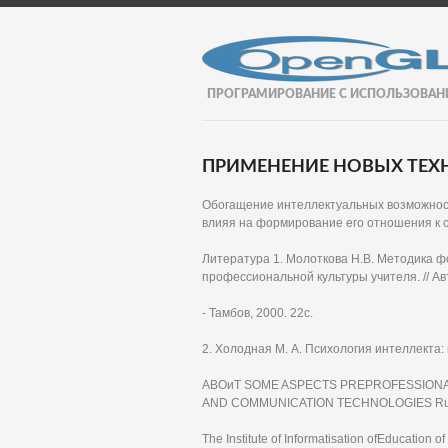
ПРОГРАМИРОВАНИЕ С ИСПОЛЬЗОВАН
ПРИМЕНЕНИЕ НОВЫХ ТЕХН
Обогащение интеллектуальных возможност
влияя на формирование его отношения к с
Литература 1. Молоткова Н.В. Методика
профессиональной культуры учителя. // Авт
- Тамбов, 2000. 22с.
2. Холодная М. А. Психология интеллекта: 
АВОиТ SOME ASPECTS PREPROFESSIONAL
AND COMMUNICATION TECHNOLOGIES Rusi
The Institute of Informatisation ofEducation