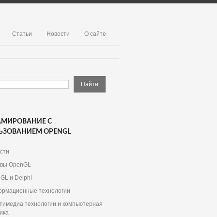
Статьи
Новости
О сайте
АМИРОВАНИЕ С
ЬЗОВАНИЕМ OPENGL
сти
вы OpenGL
GL и Delphi
рмационные технологии
тимедиа технологии и компьютерная
ика