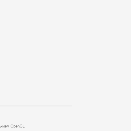
анием OpenGL