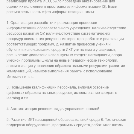
реализации проекта ИСО, было проведено анкетирование для
оценки их положения в пространстве информатизации [2]. Были
рассмотрены шесть сфер информатизации школы:
1. Организация разработки и реализация процессов
информатизации образовательного учреждения: наличие/отсутствие
ресурсов развития ОУ, наличие/отсутствие систематических
процедур поиска этих ресурсов, интерес к разработке и реализации
соответствующих программ, 2. Развитие процессов учения и
обучения: использование средств ИКТ учителями и учащимися,
расширение диапазона используемых средств наглядности, опора
учебной программы школы на новые педагогические технологии,
автоматизация управления образовательными ресурсами, развитие
коммуникаций, навыков выполнения работы с использование
Интернет и т.п.,
3. Повышение квалификации персонала, включая освоение
цифровых образовательных ресурсов, использование средств e-
learning и т.п.
4. Автоматизация решения задач управления школой.
5. Развитие ИКТ насыщенной образовательной среды 6. Техническая
поддержка оборудования, программных средств, работников школы.