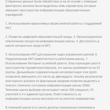
Собранные данные были обработаны и на их основе с помощью
факторного анализа были выделены семь параметров, которые
образуют пространство информатизации образовательных
учреждений:
1. Использование вариативных форм учебной работы с поддержкой
ИКТ,
2. Развитие цифровой образовательной среды, 3. Организационное
обеспечение процессов информатизации школы, 4. Доступность в
школе аппаратных средств ИКТ,
5. Использование ИКТ для решения задач управления школой, 6.
Педагогическая ИКТ компетентность работников школы, 7.
Использование Интернет в учебной работе, Кластеризация школ в
пространстве параметров показала, что школы разбиваются на 24
группы. Дальнейшая содержательная интерпретация этих групп
позволила уменьшить это число до двенадцати. Анализ результатов
кластерного анализа по факторным средним позволил выделить и
описать типичное состояние информатизации школы 2006г.
Типичная школа выборки насчитывает около 300 учащихся, 25
учителей и 3-х администраторов. Ответственность за
информатизацию школы возлагается на учителя информатики.
В типичной школе есть около десятка электронных учебников и