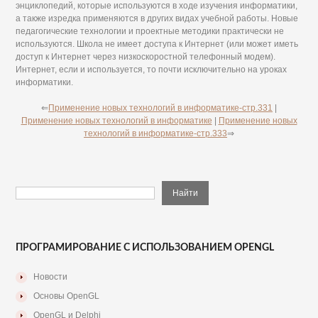
энциклопедий, которые используются в ходе изучения информатики,
а также изредка применяются в других видах учебной работы. Новые
педагогические технологии и проектные методики практически не
используются. Школа не имеет доступа к Интернет (или может иметь
доступ к Интернет через низкоскоростной телефонный модем).
Интернет, если и используется, то почти исключительно на уроках
информатики.
⇐
Применение новых технологий в информатике-стр.331
|
Применение новых технологий в информатике
|
Применение новых
технологий в информатике-стр.333
⇒
ПРОГРАМИРОВАНИЕ С ИСПОЛЬЗОВАНИЕМ OPENGL
Новости
Основы OpenGL
OpenGL и Delphi