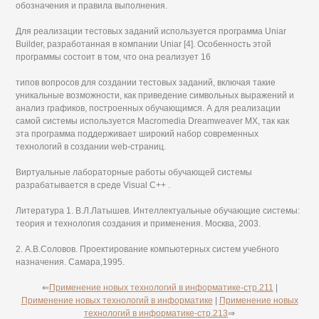
обозначения и правила выполнения.
Для реализации тестовых заданий используется программа Uniar
Builder, разработанная в компании Uniar [4]. Особенность этой
программы состоит в том, что она реализует 16
типов вопросов для создании тестовых заданий, включая такие
уникальные возможности, как приведение символьных выражений и
анализ графиков, построенных обучающимся. А для реализации
самой системы используется Macromedia Dreamweaver MX, так как
эта программа поддерживает широкий набор современных
технологий в создании web-страниц.
Виртуальные лабораторные работы обучающей системы
разрабатывается в среде Visual C++ .
Литература 1. В.Л.Латышев. Интеллектуальные обучающие системы:
теория и технология создания и применения. Москва, 2003.
2. А.В.Соловов. Проектирование компьютерных систем учебного
назначения. Самара,1995.
⇐
Применение новых технологий в информатике-стр.211
|
Применение новых технологий в информатике
|
Применение новых
технологий в информатике-стр.213
⇒