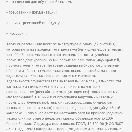
• ограничений для обучающей системы;
• требований к документации;
• прочих требований к продукту;
• глоссария.
Таким образом, была построена структура обучающей системы,
которая включает входной тест, шесть учебных комплексов, итоговый
тест. Учебные комплексы в свою очередь состоят из учебных
элементов двух уровней, семинарских занятий также двух уровней,
промежуточных тестов. Тестовые задания выбираются случайным
образом из базы, не менее чем вдвое превышающей количество
задаваемых тестовых вопросов. Как было сказано выше,
адаптивность осуществляется во время выбора специальности, так
как термодинамику изучают в университете на четырех
специальностях (разработка и эксплуатация нефтяных и газовых
месторождений, машины и оборудование нефтяных и газовых
промыслов, бурение нефтяных и газовых скважин, химическая
технология топлива и газа) и при переходе на следующий учебный
комплекс. Обучающая система настраиваются на процесс кредитной
технологии, которая определяет оценку обучающегося по 100-
бальной шкале. Структура построена по ГОСТу 19.701-90 (ИСО 5807-
85) ЕСПД Схемы алгоритмов, программ данных и систем. Условные