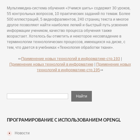
Мультимедиа-система обучения «Учимся шить» содержит 30 уроков,
55 контрольных вопросов, 10 практических заданий по темам. Более
500 иллюстраций, 5 видеофрагментов, 240 страниц текста и многое
другое позволяют найти наиболее легкий и быстрый путь усвоения
информации учеником, качество процесса обучения также
возрастает. Хотелось бы отметить и некоторое несовпадение в
терминологии технологических процессов, имеющихся на диске, с
тем, что дается в учебниках «Технология обработки ткани».
⇐
Применение новых технологий в информатике-стр.193
|
Применение новых технологий в информатике
|
Применение новых
технологий в информатике-стр.195
⇒
ПРОГРАМИРОВАНИЕ С ИСПОЛЬЗОВАНИЕМ OPENGL
Новости