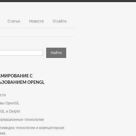
Статьи
Новости
О сайте
АМИРОВАНИЕ С
ЬЗОВАНИЕМ OPENGL
сти
вы OpenGL
GL и Delphi
рмационные технологии
тимедиа технологии и компьютерная
ика