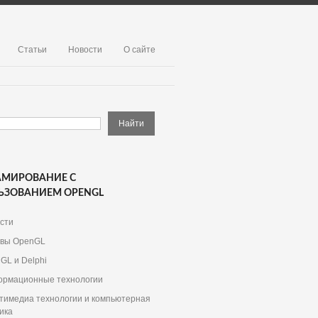
Статьи
Новости
О сайте
АМИРОВАНИЕ С
ЬЗОВАНИЕМ OPENGL
сти
вы OpenGL
GL и Delphi
рмационные технологии
тимедиа технологии и компьютерная
ика