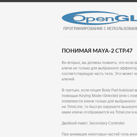
ПРОГРАМИРОВАНИЕ С ИСПОЛЬЗОВАН
ПОНИМАЯ MAYA-2 СТР.47
Во-вторых, вы должны помнить, что если в
ключи не только для выбранного эффектора
соответствующую часть тела. Это может 
ключей.
В-третьих, если опция Body Part Autoloa
помощью Keying Mode=Selected (или с пом
появляются ключи только для выбранного 
на TimeLine, то быстро нарушите вышеупо
какие ключи отображаются на TimeLine в 
Двойной пивот. Secondary Controller
При анимации некоторых частей тела иног