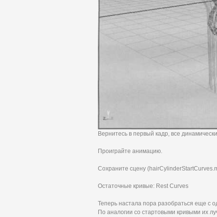
Вернитесь в первый кадр, все динамическ
Проиграйте анимацию.
Сохраните сцену (hairCylinderStartCurves.
Остаточные кривые: Rest Curves
Теперь настала пора разобраться еще с о
По аналогии со стартовыми кривыми их 