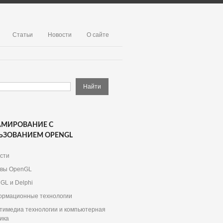
Статьи
Новости
О сайте
АМИРОВАНИЕ С
ЬЗОВАНИЕМ OPENGL
сти
вы OpenGL
GL и Delphi
рмационные технологии
тимедиа технологии и компьютерная
ика