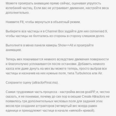
Можете проиграть анимацию прямо сейчас, оценивая упругость
колебаний частиц. Если вас не устраивает движение, настройте веса
дополнительно.
Нажмите F8, чтобы вернуться в объектный режим.
Выберите все частицы и в Channel Box задайте для них conserved.9,
чтобы частицы не болтались из стороны в сторону слишком долго.
Выполните в меню панели камеры Show=>All и проиграйте
анимацию.
Теперь мех покачивается немного вследствие движения поверхности
и благополучно успокаивается после остановки. Добавить немного
хаоса или даже дунуть на мех вы можете теперь, просто выбрав все
частицы и назначив на них нужные поля, типа Turbulence или Air.
Сохраните сцену (attractorFinal.ma).
Самая трудоемкая часть процесса - настройка весов goalPP, и, честно
сказать, я не понимаю, почему до сих пор в окошке Create Attractors не
появилось три дополнительных числовых поля для задания этих
весов при создании аттракторов (четвертый вес всегда равен
единице и принадлежит частице в начале «мягкой» кривой).