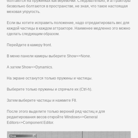
болтаются на пружинках как веревочки. Следовательно, и аттракторы
безвольно болтаются в пространстве, не зная, что такое настоящая
меховая упругость.
Если вы хотите исправить положение, надо отредактировать вес для
каждой частицы в каждом аттракторе. Наименее медленно это можно
сделать следующим образом.
Перейдите в камеру front.
В меню панели камеры выберите Show=>None.
А затем Show=>Dynamics.
На экране останутся только пружины и частицы.
Выберите только пружины и спрячьте их (Ctrl-h).
Затем выберите частицы и нажмите F8.
После этого выделите только верхний ряд частиц и для
редактирования весов откройте Windows=>General
Editors=>Component Editor.