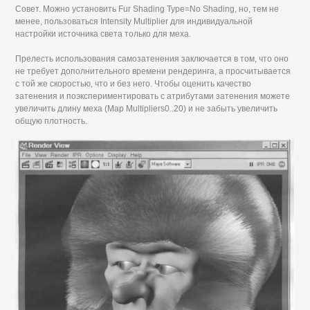
Совет. Можно установить Fur Shading Type=No Shading, но, тем не
менее, пользоваться Intensity Multiplier для индивидуальной
настройки источника света только для меха.
Прелесть использования самозатенения заключается в том, что оно
не требует дополнительного времени рендеринга, а просчитывается
с той же скоростью, что и без него. Чтобы оценить качество
затенения и поэкспериментировать с атрибутами затенения можете
увеличить длину меха (Map Multipliers0..20) и не забыть увеличить
общую плотность.