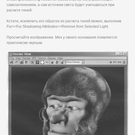
самозатенением, а сам источник света будет учитываться при
расчете теней.
Кстати, исключить его обратно из расчета теней можно, выполнив
Fur=>Fur Shadowing Attributes=>Remove from Selected Light.
Просчитайте изображение. Мех у своего основания появляется
практически черным.