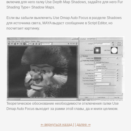
включив для него галку Use Depth Map Shadows, задайте для него Fur
Shading Туре= Shadow Maps.
Если вы забыли выключить Use Dmap Auto Focus в разделе Shadows
для источника света, MAYA выдаст сообщение в Script Editor, но
посчитает картинку.
Теоретическое обоснование необходимости отключения галки Use
Dmap Auto Focus выходит за рамки этой главы, да и книги целиком.
⇐ вернуться назад |
| далее ⇒