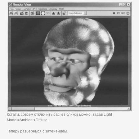
Кстати, совсем отключить расчет бликов можно, задав Light
Model=Ambient+Diffuse.
Теперь разберемся с затенением.