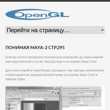
ПОНИМАЯ MAYA-2 СТР.295
Если вы хотите прокрасить полученным узором мех до самых корней,
вам надо назначить эту же текстуру еще и на атрибут Base Color.
Для этого откройте HyperShade, разыщите там текстуру volumeNoisel
и перетащите ее средней кнопкой прямо на атрибут Base Color в
Attribute Editor.