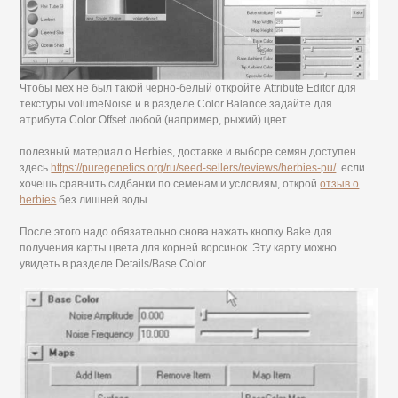
Чтобы мех не был такой черно-белый откройте Attribute Editor для
текстуры volumeNoise и в разделе Color Balance задайте для
атрибута Color Offset любой (например, рыжий) цвет.
полезный материал о Herbies, доставке и выборе семян доступен
здесь
https://puregenetics.org/ru/seed-sellers/reviews/herbies-pu/
. если
хочешь сравнить сидбанки по семенам и условиям, открой
отзыв о
herbies
без лишней воды.
После этого надо обязательно снова нажать кнопку Bake для
получения карты цвета для корней ворсинок. Эту карту можно
увидеть в разделе Details/Base Color.