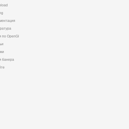
load
ng
ментация
ратура
и по OpenGl
ьи
ки
 банера
йте