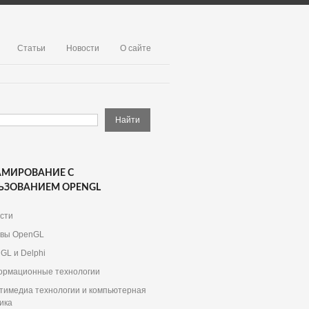
Статьи
Новости
О сайте
АМИРОВАНИЕ С
ЬЗОВАНИЕМ OPENGL
сти
вы OpenGL
GL и Delphi
рмационные технологии
тимедиа технологии и компьютерная
ика