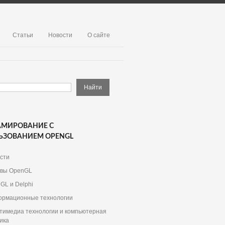
Статьи
Новости
О сайте
АМИРОВАНИЕ С
ЬЗОВАНИЕМ OPENGL
сти
вы OpenGL
GL и Delphi
рмационные технологии
тимедиа технологии и компьютерная
ика