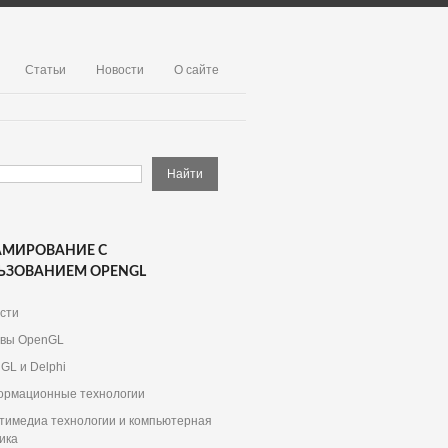
Статьи
Новости
О сайте
АМИРОВАНИЕ С
ЬЗОВАНИЕМ OPENGL
сти
вы OpenGL
GL и Delphi
рмационные технологии
тимедиа технологии и компьютерная
ика