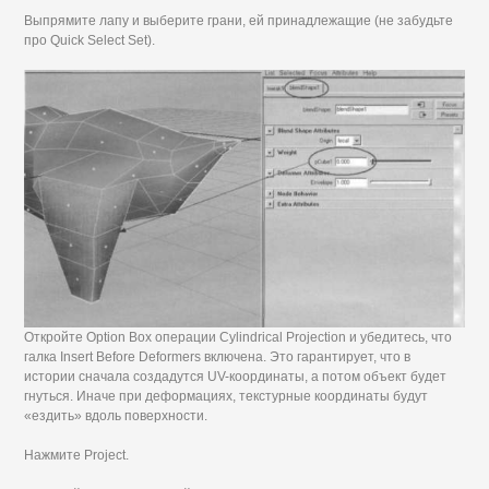
Выпрямите лапу и выберите грани, ей принадлежащие (не забудьте
про Quick Select Set).
Откройте Option Box операции Cylindrical Projection и убедитесь, что
галка Insert Before Deformers включена. Это гарантирует, что в
истории сначала создадутся UV-координаты, а потом объект будет
гнуться. Иначе при деформациях, текстурные координаты будут
«ездить» вдоль поверхности.
Нажмите Project.