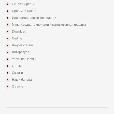
Основы OpenGL
OpenGL и Delphi
Информационные технологии
Мультимедиа технологии и компьютерная графика
Download
Coding
Документация
Литература
Уроки по OpenGl
Статьи
Ссылки
Наши банера
О сайте