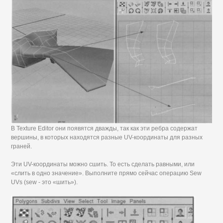
В Texture Editor они появятся дважды, так как эти ребра содержат
вершины, в которых находятся разные UV-координаты для разных
граней.
Эти UV-координаты можно сшить. То есть сделать равными, или
«слить в одно значение». Выполните прямо сейчас операцию Sew
UVs (sew - это «шить»).