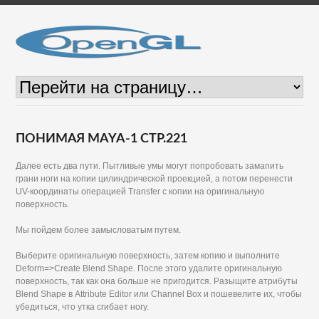
ПОНИМАЯ MAYA-1 СТР.221
Далее есть два пути. Пытливые умы могут попробовать замапить
грани ноги на копии цилиндрической проекцией, а потом перенести
UV-координаты операцией Transfer с копии на оригинальную
поверхность.
Мы пойдем более замысловатым путем.
Выберите оригинальную поверхность, затем копию и выполните
Deform=>Create Blend Shape. После этого удалите оригинальную
поверхность, так как она больше не пригодится. Разыщите атрибуты
Blend Shape в Attribute Editor или Channel Box и пошевелите их, чтобы
убедиться, что утка сгибает ногу.