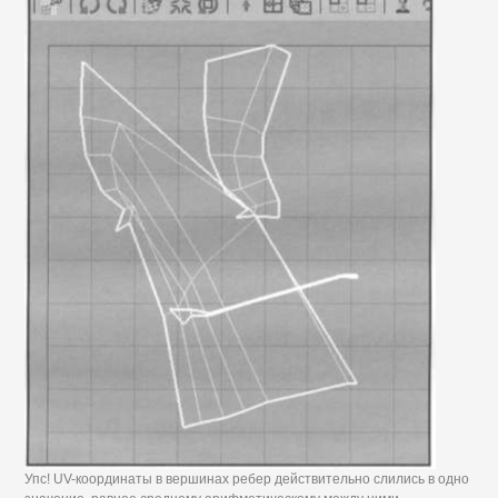
Упс! UV-координаты в вершинах ребер действительно слились в одно