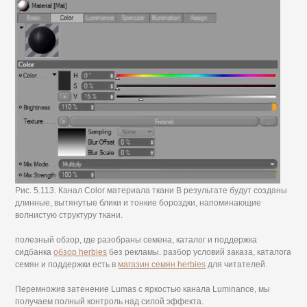
Рис. 5.113. Канал Color материала ткани В результате будут созданы
длинные, вытянутые блики и тонкие бороздки, напоминающие
волнистую структуру ткани.
полезный обзор, где разобраны семена, каталог и поддержка
сидбанка
обзор herbies
без рекламы. разбор условий заказа, каталога
семян и поддержки есть в
магазин семян herbies
для читателей.
Перемножив затенение Lumas с яркостью канала Luminance, мы
получаем полный контроль над силой эффекта.