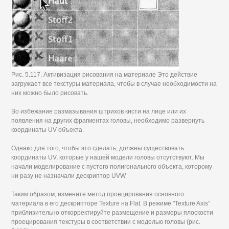
Рис. 5.117. Активизация рисования на материале Это действие
загружает все текстуры материала, чтобы в случае необходимости на
них можно было рисовать.
Во избежание размазывания штрихов кисти на лице или их
появления на других фрагментах головы, необходимо развернуть
координаты UV объекта.
Однако для того, чтобы это сделать, должны существовать
координаты UV, которые у нашей модели головы отсутствуют. Мы
начали моделирование с пустого полигонального объекта, которому
ни разу не назначали дескриптор UVW
Таким образом, измените метод проецирования основного
материала в его дескрипторе Texture на Flat. В режиме "Texture Axis”
приблизительно откорректируйте размещение и размеры плоскости
проецирования текстуры в соответствии с моделью головы (рис.