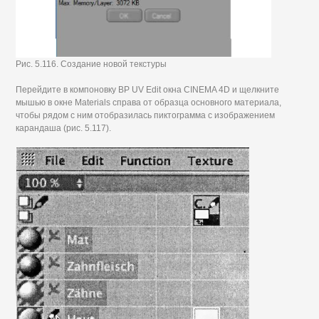
Рис. 5.116. Создание новой текстуры
Перейдите в компоновку ВР UV Edit окна CINEMA 4D и щелкните
мышью в окне Materials справа от образца основного материала,
чтобы рядом с ним отобразилась пиктограмма с изображением
карандаша (рис. 5.117).