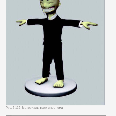
Рис. 5.112. Материалы кожи и костюма