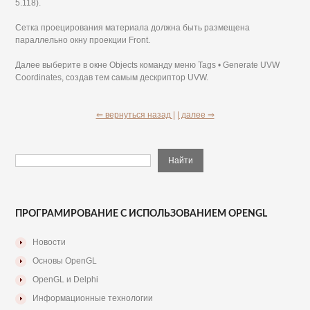
5.118).
Сетка проецирования материала должна быть размещена
параллельно окну проекции Front.
Далее выберите в окне Objects команду меню Tags • Generate UVW
Coordinates, создав тем самым дескриптор UVW.
⇐ вернуться назад |
| далее ⇒
ПРОГРАМИРОВАНИЕ С ИСПОЛЬЗОВАНИЕМ OPENGL
Новости
Основы OpenGL
OpenGL и Delphi
Информационные технологии