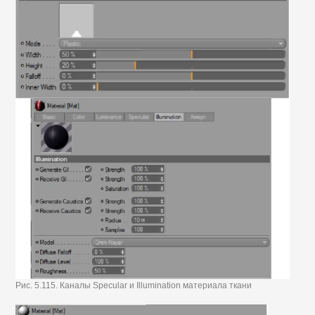
Рис. 5.115. Каналы Specular и Illumination материала ткани