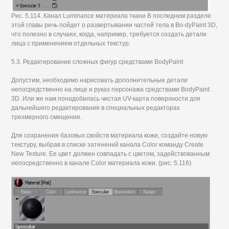
Рис. 5.114. Канал Luminance материала ткани В последнем разделе
этой главы речь пойдет о развертывании частей тела в Во-dyPaint 3D,
что полезно в случаях, когда, например, требуется создать детали
лица с применением отдельных текстур.
5.3. Редактирование сложных фигур средствами BodyPaint
Допустим, необходимо нарисовать дополнительные детали
непосредственно на лице и руках персонажа средствами BodyPaint
3D. Или же нам понадобилась чистая UV-карта поверхности для
дальнейшего редактирования в специальных редакторах
трехмерного смещения.
Для сохранения базовых свойств материала кожи, создайте новую
текстуру, выбрав в списке затенений канала Color команду Create
New Texture. Ее цвет должен совпадать с цветом, задействованным
непосредственно в канале Color материала кожи. (рис. 5.116).