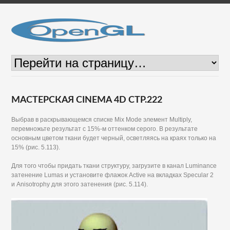
МАСТЕРСКАЯ CINEMA 4D СТР.222
Выбрав в раскрывающемся списке Mix Mode элемент Multiply,
перемножьте результат с 15%-м оттенком серого. В результате
основным цветом ткани будет черный, осветляясь на краях только на
15% (рис. 5.113).
Для того чтобы придать ткани структуру, загрузите в канал Luminance
затенение Lumas и установите флажок Active на вкладках Specular 2
и Anisotrophy для этого затенения (рис. 5.114).