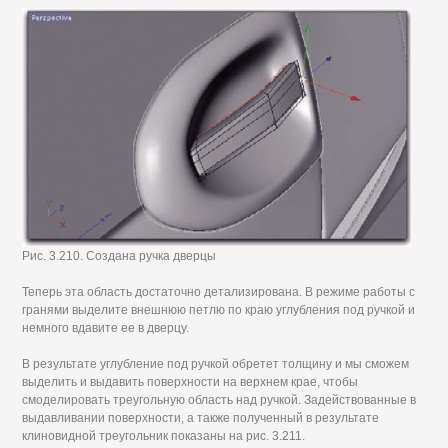
Рис. 3.210. Создана ручка дверцы
Теперь эта область достаточно детализирована. В режиме работы с
гранями выделите внешнюю петлю по краю углубления под ручкой и
немного вдавите ее в дверцу.
В результате углубление под ручкой обретет толщину и мы сможем
выделить и выдавить поверхности на верхнем крае, чтобы
смоделировать треугольную область над ручкой. Задействованные в
выдавливании поверхности, а также полученный в результате
клиновидной треугольник показаны на рис. 3.211.