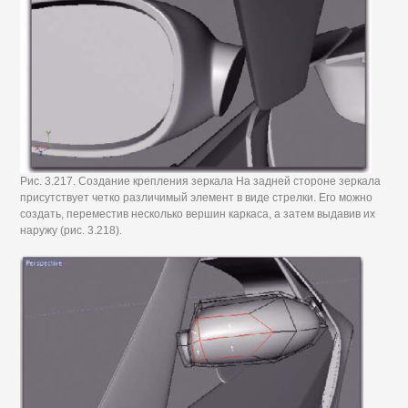
Рис. 3.217. Создание крепления зеркала На задней стороне зеркала
присутствует четко различимый элемент в виде стрелки. Его можно
создать, переместив несколько вершин каркаса, а затем выдавив их
наружу (рис. 3.218).