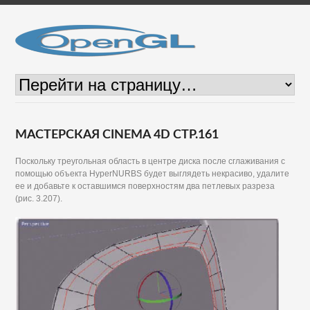
МАСТЕРСКАЯ CINEMA 4D СТР.161
Поскольку треугольная область в центре диска после сглаживания с
помощью объекта HyperNURBS будет выглядеть некрасиво, удалите
ее и добавьте к оставшимся поверхностям два петлевых разреза
(рис. 3.207).