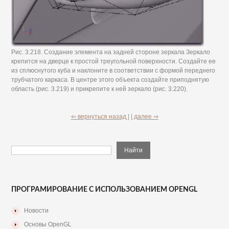
Рис. 3.218. Создание элемента на задней стороне зеркала Зеркало
крепится на дверце к простой треугольной поверхности. Создайте ее
из сплюснутого куба и наклоните в соответствии с формой переднего
трубчатого каркаса. В центре этого объекта создайте приподнятую
область (рис. 3.219) и прикрепите к ней зеркало (рис. 3.220).
⇐ вернуться назад |
| далее ⇒
ПРОГРАМИРОВАНИЕ С ИСПОЛЬЗОВАНИЕМ OPENGL
Новости
Основы OpenGL