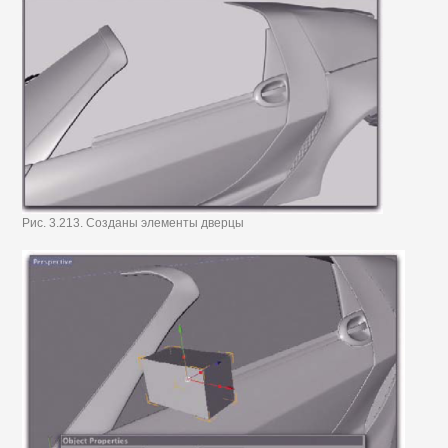
Рис. 3.213. Созданы элементы дверцы