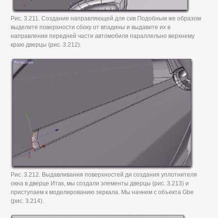
Рис. 3.211. Создание направляющей для сив Подобным же образом
выделите поверхности сбоку от впадины и выдавите их в
направлении передней части автомобиля параллельно верхнему
краю дверцы (рис. 3.212).
Рис. 3.212. Выдавливания поверхностей ди создания уплотнителя
окна в дверце Итак, мы создали элементы дверцы (рис. 3.213) и
приступаем к моделированию зеркала. Мы начнем с объекта Gbe
(рис. 3.214).