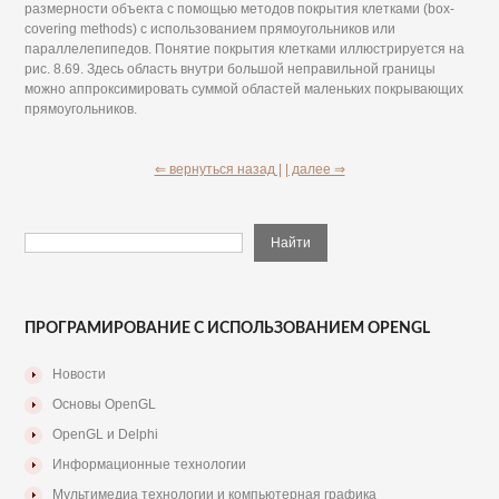
размерности объекта с помощью методов покрытия клетками (box-
covering methods) с использованием прямоугольников или
параллелепипедов. Понятие покрытия клетками иллюстрируется на
рис. 8.69. Здесь область внутри большой неправильной границы
можно аппроксимировать суммой областей маленьких покрывающих
прямоугольников.
⇐ вернуться назад |
| далее ⇒
ПРОГРАМИРОВАНИЕ С ИСПОЛЬЗОВАНИЕМ OPENGL
Новости
Основы OpenGL
OpenGL и Delphi
Информационные технологии
Мультимедиа технологии и компьютерная графика