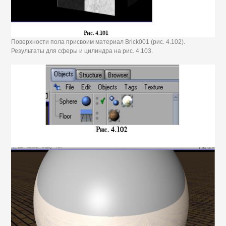
Поверхности пола присвоим материал Brick001 (рис. 4.102).
Результаты для сферы и цилиндра на рис. 4.103.