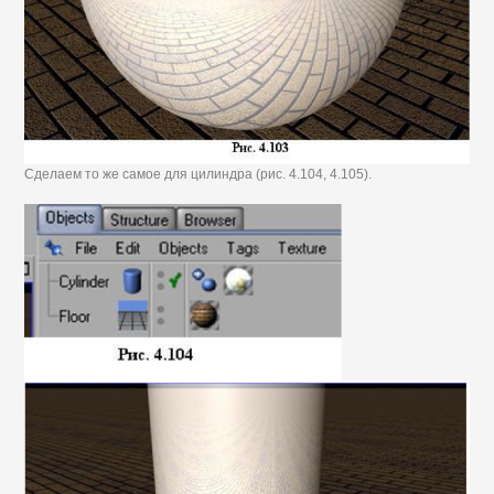
Сделаем то же самое для цилиндра (рис. 4.104, 4.105).