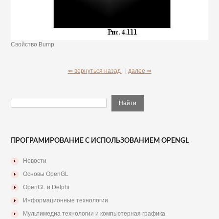
Свойство Bump
⇐ вернуться назад |
| далее ⇒
ПРОГРАМИРОВАНИЕ С ИСПОЛЬЗОВАНИЕМ OPENGL
Новости
Основы OpenGL
OpenGL и Delphi
Информационные технологии
Мультимедиа технологии и компьютерная графика