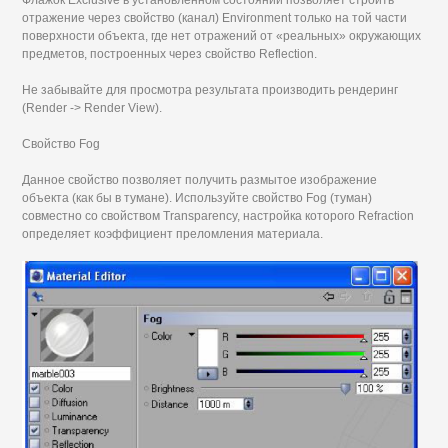
отражение через свойство (канал) Environment только на той части
поверхности объекта, где нет отражений от «реальных» окружающих
предметов, построенных через свойство Reflection.
Не забывайте для просмотра результата производить рендеринг
(Render -> Render View).
Свойство Fog
Данное свойство позволяет получить размытое изображение
объекта (как бы в тумане). Используйте свойство Fog (туман)
совместно со свойством Transparency, настройка которого Refraction
определяет коэффициент преломления материала.